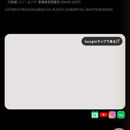
代表者:ソン・ユソク 事業者登録番号:354-01-01975
COPYRIGHT© PLEASURESEOUL PLASTIC SURGERY ALL RIGHTS RESERVED
Googleマップで見る