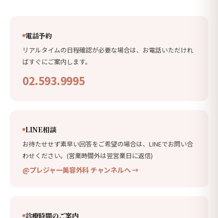
お客さまには本同意を拒否する権利があります。ただ
し、同意を拒否された場合、診療予約の申請処理ができ
ません。
電話予約
リアルタイムの日程確認が必要な場合は、お電話いただけれ
ばすぐにご案内します。
02.593.9995
LINE相談
お待たせせず素早い回答をご希望の場合は、LINEでお問い合
わせください。(営業時間外は翌営業日に返信)
@プレジャー美容外科 チャンネルへ →
診療時間のご案内