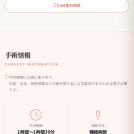
LINE無料相談
手術情報
SURGERY INFORMATION
手術情報には個人差があり、
炎症・出血・神経損傷などの副作用が生じる可能性があるため注意が必要
です。
手術時間
麻酔方法
1時間〜1時間30分
睡眠麻酔