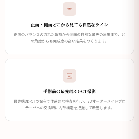
正面・側面どこから見ても自然なライン
正面のバランスの取れた鼻筋から側面の自然な鼻先の角度まで、ど
の角度からも完成度の高い結果をつくります。
手術前の最先端3D-CT撮影
最先端3D-CTの保有で体系的な検査を行い、3Dオーダーメイドプロ
テーゼへの交換時に内部構造を把握して改善します。