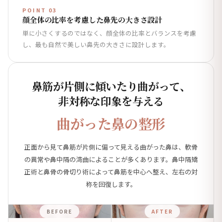
POINT 03
顔全体の比率を考慮した鼻先の大きさ設計
単に小さくするのではなく、顔全体の比率とバランスを考慮
し、最も自然で美しい鼻先の大きさに設計します。
鼻筋が片側に傾いたり曲がって、
非対称な印象を与える
曲がった鼻の整形
正面から見て鼻筋が片側に偏って見える曲がった鼻は、軟骨
の異常や鼻中隔の湾曲によることが多くあります。鼻中隔矯
正術と鼻骨の骨切り術によって鼻筋を中心へ整え、左右の対
称を回復します。
BEFORE
AFTER