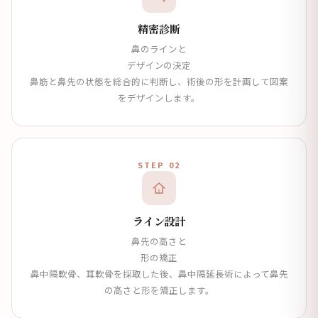
精密診断
鼻のラインと
デザインの決定
鼻筋と鼻先の状態を総合的に判断し、術後の形を計画して図案
をデザインします。
STEP 02
ライン設計
鼻先の高さと
形の矯正
鼻中隔軟骨、耳軟骨を採取した後、鼻中隔延長術によって鼻先
の高さと形を矯正します。