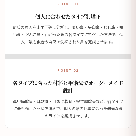
POINT 01
個人に合わせたタイプ別矯正
症状の原因をまず正確に分析し、低い鼻・矢印鼻・わし鼻・短
い鼻・だんご鼻・曲がった鼻の各タイプに特化した方法で、個
人に最も似合う自然で洗練された鼻を完成させます。
POINT 02
各タイプに合った材料と手術法でオーダーメイド
設計
鼻中隔軟骨・耳軟骨・自家肋軟骨・提供肋軟骨など、各タイプ
に最も適した材料を選んで、個人の顔の比率に合った最適な鼻
のラインを完成させます。