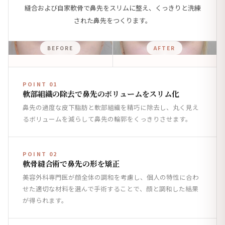
縫合および自家軟骨で鼻先をスリムに整え、くっきりと洗練
された鼻先をつくります。
BEFORE
AFTER
POINT 01
軟部組織の除去で鼻先のボリュームをスリム化
鼻先の過度な皮下脂肪と軟部組織を精巧に除去し、丸く見え
るボリュームを減らして鼻先の輪郭をくっきりさせます。
POINT 02
軟骨縫合術で鼻先の形を矯正
美容外科専門医が顔全体の調和を考慮し、個人の特性に合わ
せた適切な材料を選んで手術することで、顔と調和した結果
が得られます。