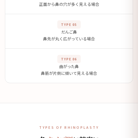
正面から鼻の穴が多く見える場合
TYPE 05
だんご鼻
鼻先が丸く広がっている場合
TYPE 06
曲がった鼻
鼻筋が片側に傾いて見える場合
TYPES OF RHINOPLASTY