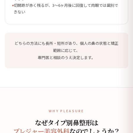
切開跡が赤く残るが、3〜6ヶ月後に回復して肉眼では識別で
きない
どちらの方法にも長所・短所があり、個人の鼻の状態と矯正
範囲に応じて、
専門医と相談のうえ決定します。
WHY PLEASURE
なぜタイプ別鼻整形は
プレジャー美容外科
なのでしょうか？