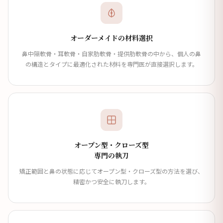
オーダーメイドの材料選択
鼻中隔軟骨・耳軟骨・自家肋軟骨・提供肋軟骨の中から、個人の鼻
の構造とタイプに最適化された材料を専門医が直接選択します。
オープン型・クローズ型
専門の執刀
矯正範囲と鼻の状態に応じてオープン型・クローズ型の方法を選び、
精密かつ安全に執刀します。