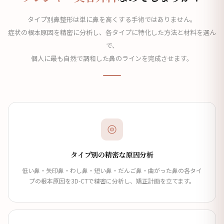
タイプ別鼻整形は単に鼻を高くする手術ではありません。
症状の根本原因を精密に分析し、各タイプに特化した方法と材料を選ん
で、
個人に最も自然で調和した鼻のラインを完成させます。
タイプ別の精密な原因分析
低い鼻・矢印鼻・わし鼻・短い鼻・だんご鼻・曲がった鼻の各タイ
プの根本原因を3D-CTで精密に分析し、矯正計画を立てます。