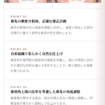
POINT 01
鼻先の軟骨分析後、正確な矯正計画
鼻先の軟骨の形と強度を綿密に分析し、過度に突出した部分
を精巧に整えて自然な鼻先の形を設計します。
POINT 02
自家組織で柔らかく自然な仕上げ
美容外科専門医が顔全体の調和を考慮し、個人の特性に合わ
せた適切な材料を選んで手術することで、顔と調和した結果
が得られます。
POINT 03
鼻唇角と顔の比率を考慮した鼻先の角度調整
鼻唇角が鋭すぎる場合、自分の顔に似合う角度に調整し、印
象全体が柔らかく調和して仕上がります。