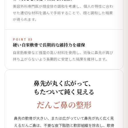
美容外科専門医が顔全体の調和を考慮し、個人の特性に合わ
せた適切な材料を選んで手術することで、顔と調和した結果
が得られます。
POINT 03
硬い自家軟骨で長期的な維持力を確保
自家肋軟骨など強度の高い材料を使用し、術後に鼻先が再び
持ち上がらないよう長期的に安定した結果を維持します。
鼻先が丸く広がって、
もたついて鈍く見える
だんご鼻の整形
鼻先の軟骨が大きい、または広がっていて鼻先が丸く広く見
えるだんご鼻は、不要な皮下脂肪と軟部組織を除去し、軟骨