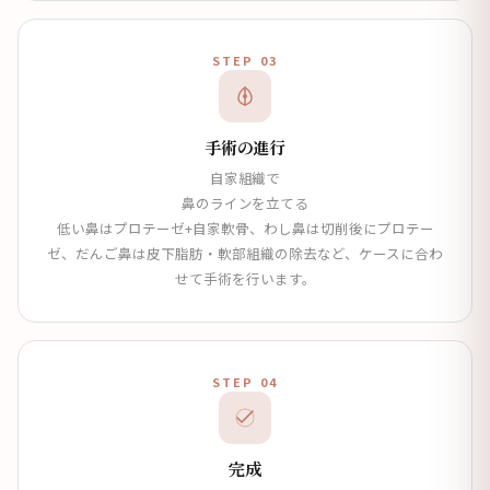
STEP 03
手術の進行
自家組織で
鼻のラインを立てる
低い鼻はプロテーゼ+自家軟骨、わし鼻は切削後にプロテー
ゼ、だんご鼻は皮下脂肪・軟部組織の除去など、ケースに合わ
せて手術を行います。
STEP 04
完成