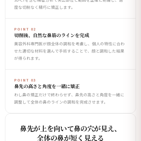
度な切削なく精巧に矯正します。
POINT 02
切削後、自然な鼻筋のラインを完成
美容外科専門医が顔全体の調和を考慮し、個人の特性に合わ
せた適切な材料を選んで手術することで、顔と調和した結果
が得られます。
POINT 03
鼻先の高さと角度を一緒に矯正
わし鼻の矯正だけで終わらせず、鼻先の高さと角度を一緒に
調整して全体の鼻のラインの調和を完成させます。
鼻先が上を向いて鼻の穴が見え、
全体の鼻が短く見える