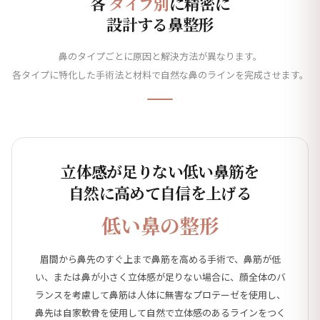
各
タイプ別
に精密に
設計する鼻整形
鼻のタイプごとに原因と解決方法が異なります。
各タイプに特化した手術法と材料で自然な鼻のラインを完成させます。
立体感が足りない低い鼻筋を
自然に高めて自信を上げる
低い鼻の整形
眉間から鼻先のすぐ上まで鼻筋を高める手術で、鼻筋が低
い、または鼻が小さく立体感が足りない場合に、顔全体のバ
ランスを考慮して鼻筋は人体に無害なプロテーゼを使用し、
鼻先は自家軟骨を使用して自然で立体感のあるラインをつく