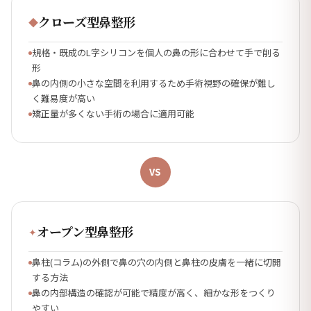
クローズ型鼻整形
◆
規格・既成のL字シリコンを個人の鼻の形に合わせて手で削る
形
鼻の内側の小さな空間を利用するため手術視野の確保が難し
く難易度が高い
矯正量が多くない手術の場合に適用可能
VS
オープン型鼻整形
✦
鼻柱(コラム)の外側で鼻の穴の内側と鼻柱の皮膚を一緒に切開
する方法
鼻の内部構造の確認が可能で精度が高く、細かな形をつくり
やすい