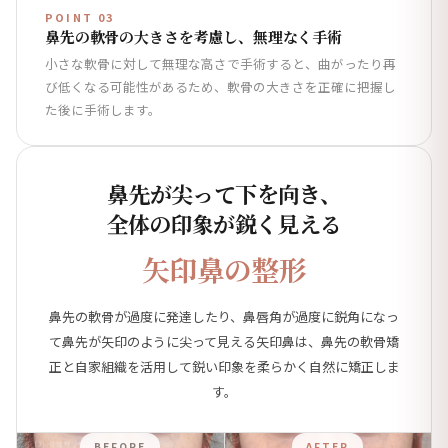
POINT 03
鼻先の軟骨の大きさを考慮し、無理なく手術
小さな軟骨に対して無理な高さで手術すると、曲がったり再
び低くなる可能性があるため、軟骨の大きさを正確に把握し
た後に手術します。
鼻先が尖って下を向き、
全体の印象が鋭く見える
矢印鼻の整形
鼻先の軟骨が過度に発達したり、鼻唇角が過度に鋭角になっ
て鼻先が矢印のように尖って見える矢印鼻は、鼻先の軟骨矯
正と自家組織を活用して鋭い印象を柔らかく自然に矯正しま
す。
BEFORE
AFTER