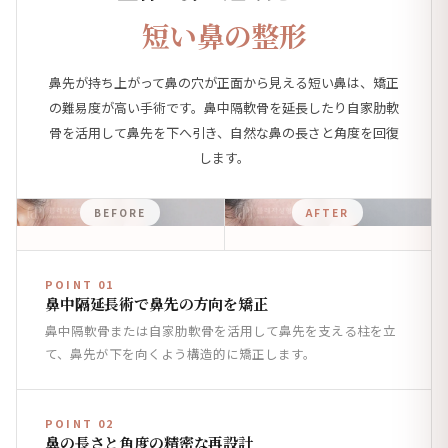
短い鼻の整形
鼻先が持ち上がって鼻の穴が正面から見える短い鼻は、矯正
の難易度が高い手術です。鼻中隔軟骨を延長したり自家肋軟
骨を活用して鼻先を下へ引き、自然な鼻の長さと角度を回復
します。
BEFORE
AFTER
POINT 01
鼻中隔延長術で鼻先の方向を矯正
鼻中隔軟骨または自家肋軟骨を活用して鼻先を支える柱を立
て、鼻先が下を向くよう構造的に矯正します。
POINT 02
鼻の長さと角度の精密な再設計