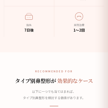
抜糸
来院治療
7日後
1〜2回
RECOMMENDED FOR
タイプ別鼻整形が
効果的なケース
以下に一つでも当てはまれば、
タイプ別鼻整形を検討する価値があります。