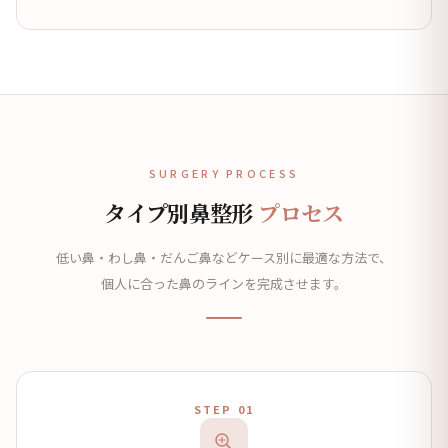
SURGERY PROCESS
タイプ別鼻整形
プロセス
低い鼻・わし鼻・だんご鼻などケース別に最適な方法で、
個人に合った鼻のラインを完成させます。
STEP 01