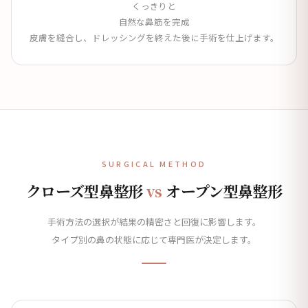
くっきりと
自然な鼻筋を完成
皮膚を縫合し、ドレッシングを終えた後に手術を仕上げます。
SURGICAL METHOD
クローズ型鼻整形
vs
オープン型鼻整形
手術方法の選択が結果の精密さと回復に影響します。
タイプ別の鼻の状態に応じて専門医が決定します。