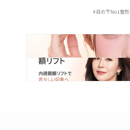
#目の下No1整