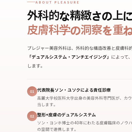
ABOUT PLEASURE
外科的な精緻さの上
皮膚科学の洞察を重
プレジャー美容外科は、外科的な構造改善と皮膚科
「デュアルシステム・アンチエイジング」
によって
します。
代表院長ソン・ユソクによる責任診療
01
高麗大学校医科大学出身の美容外科専門医が、カウ
当します。
整形+皮膚のデュアルシステム
02
ソン・ヨンホ博士の40年にわたる皮膚臨床のノウ
の空間で連携します。