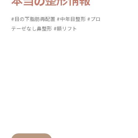
本当の整形情報
#目の下脂肪再配置 #中年目整形 #プロ
テーゼなし鼻整形 #額リフト