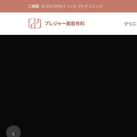
ご相談
02.593.9995
イベント
プチクリニック
クリニ
プレジャー美容外科 — 目の下脂肪
‹