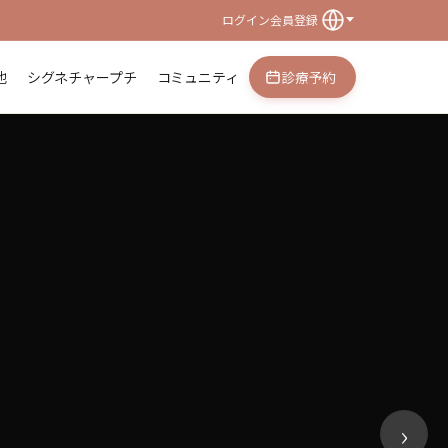
ログイン
会員登録
他
シグネチャープチ
コミュニティ
診療予約
›