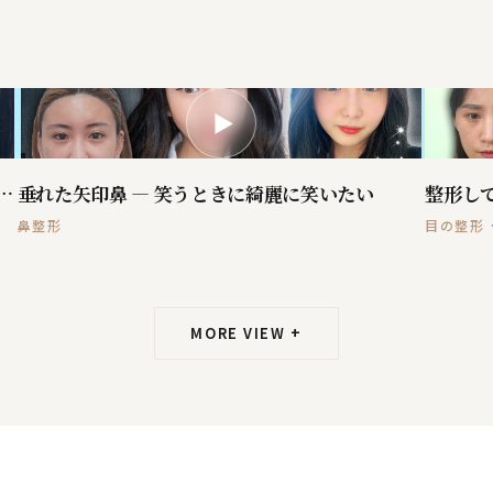
▶
だった私の人生、生まれ変わりました
垂れた矢印鼻 — 笑うときに綺麗に笑いたい
鼻整形
目の整形 
MORE VIEW +