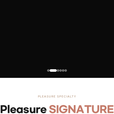
PLEASURE SPECIALTY
Pleasure
SIGNATURE