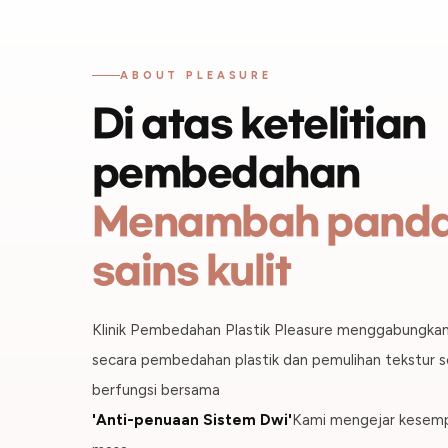
ABOUT PLEASURE
Di atas ketelitian
pembedahan
Menambah pand
sains kulit
Klinik Pembedahan Plastik Pleasure menggabungka
secara pembedahan plastik dan pemulihan tekstur 
berfungsi bersama
'Anti-penuaan Sistem Dwi'
Kami mengejar kesempu