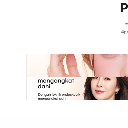
P
#
#p