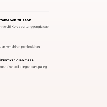
tama Son Yu-seok
Universiti Korea bertanggungjawab
o dan kemahiran pembedahan
ibuktikan oleh masa
cantikan asli dengan cara paling