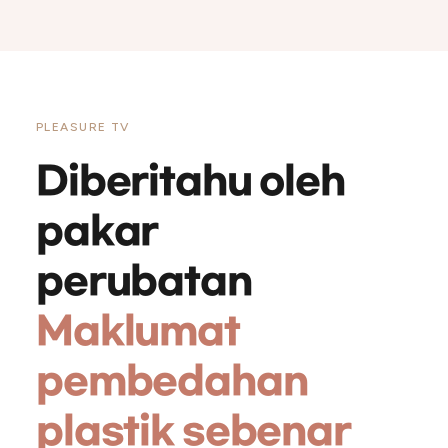
PLEASURE TV
Diberitahu oleh
pakar
perubatan
Maklumat
pembedahan
plastik sebenar