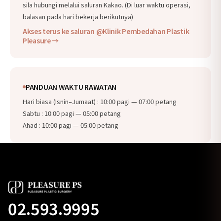
sila hubungi melalui saluran Kakao. (Di luar waktu operasi,
balasan pada hari bekerja berikutnya)
Akses terus ke saluran @Klinik Pembedahan Plastik
Pleasure →
PANDUAN WAKTU RAWATAN
Hari biasa (Isnin–Jumaat) : 10:00 pagi — 07:00 petang
Sabtu : 10:00 pagi — 05:00 petang
Ahad : 10:00 pagi — 05:00 petang
02.593.9995