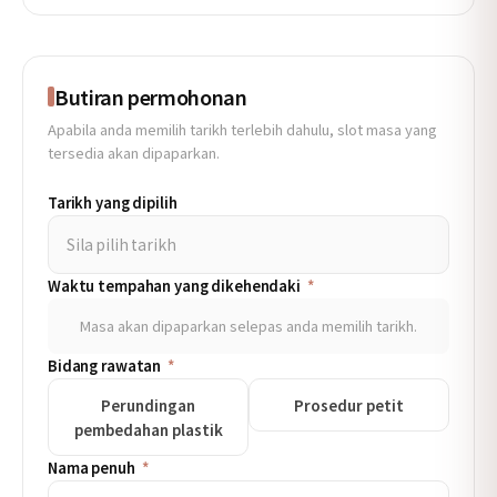
Butiran permohonan
Apabila anda memilih tarikh terlebih dahulu, slot masa yang
tersedia akan dipaparkan.
Tarikh yang dipilih
Sila pilih tarikh
Waktu tempahan yang dikehendaki
*
Masa akan dipaparkan selepas anda memilih tarikh.
Bidang rawatan
*
Perundingan
Prosedur petit
pembedahan plastik
Nama penuh
*