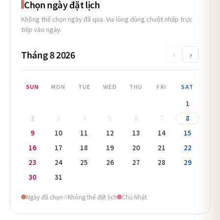
Chọn ngày đặt lịch
Không thể chọn ngày đã qua. Vui lòng dùng chuột nhấp trực
tiếp vào ngày.
Tháng 8 2026
‹
›
SUN
MON
TUE
WED
THU
FRI
SAT
1
2
3
4
5
6
7
8
9
10
11
12
13
14
15
16
17
18
19
20
21
22
23
24
25
26
27
28
29
30
31
Ngày đã chọn
Không thể đặt lịch
Chủ Nhật