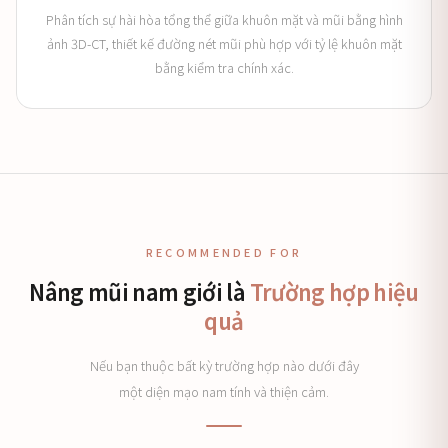
Phân tích sự hài hòa tổng thể giữa khuôn mặt và mũi bằng hình
ảnh 3D-CT, thiết kế đường nét mũi phù hợp với tỷ lệ khuôn mặt
bằng kiểm tra chính xác.
RECOMMENDED FOR
Nâng mũi nam giới là
Trường hợp hiệu
quả
Nếu bạn thuộc bất kỳ trường hợp nào dưới đây
một diện mạo nam tính và thiện cảm.