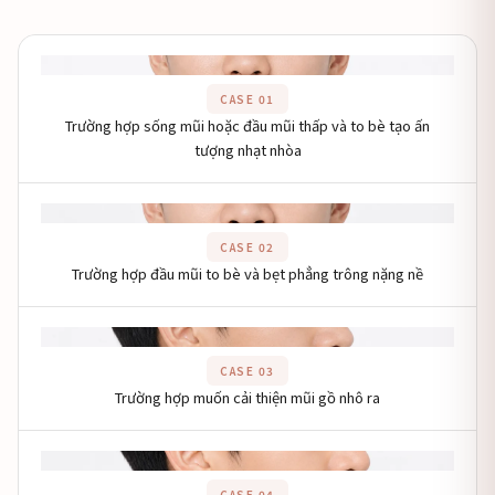
Khu vực hình ảnh
CASE 01
Trường hợp sống mũi hoặc đầu mũi thấp và to bè tạo ấn
tượng nhạt nhòa
Khu vực hình ảnh
CASE 02
Trường hợp đầu mũi to bè và bẹt phẳng trông nặng nề
Khu vực hình ảnh
CASE 03
Trường hợp muốn cải thiện mũi gồ nhô ra
Khu vực hình ảnh
CASE 04