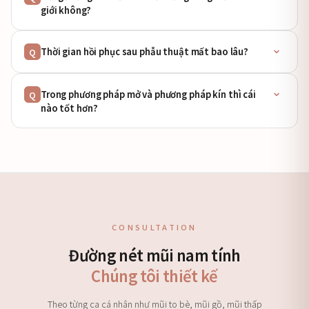
giới không?
Thời gian hồi phục sau phẫu thuật mất bao lâu?
Q
Trong phương pháp mở và phương pháp kín thì cái
Q
nào tốt hơn?
CONSULTATION
Đường nét mũi nam tính
Chúng tôi thiết kế
Theo từng ca cá nhân như mũi to bè, mũi gồ, mũi thấp