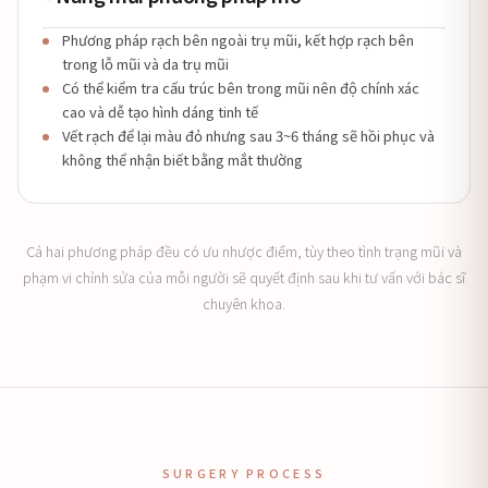
Phương pháp rạch bên ngoài trụ mũi, kết hợp rạch bên
trong lỗ mũi và da trụ mũi
Có thể kiểm tra cấu trúc bên trong mũi nên độ chính xác
cao và dễ tạo hình dáng tinh tế
Vết rạch để lại màu đỏ nhưng sau 3~6 tháng sẽ hồi phục và
không thể nhận biết bằng mắt thường
Cả hai phương pháp đều có ưu nhược điểm, tùy theo tình trạng mũi và
phạm vi chỉnh sửa của mỗi người sẽ quyết định sau khi tư vấn với bác sĩ
chuyên khoa.
SURGERY PROCESS