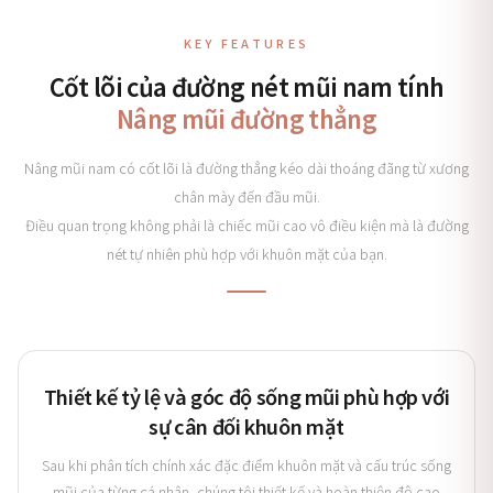
KEY FEATURES
Cốt lõi của đường nét mũi nam tính
Nâng mũi đường thẳng
Nâng mũi nam có cốt lõi là đường thẳng kéo dài thoáng đãng từ xương
chân mày đến đầu mũi.
Điều quan trọng không phải là chiếc mũi cao vô điều kiện mà là đường
nét tự nhiên phù hợp với khuôn mặt của bạn.
Thiết kế tỷ lệ và góc độ sống mũi phù hợp với
sự cân đối khuôn mặt
Sau khi phân tích chính xác đặc điểm khuôn mặt và cấu trúc sống
mũi của từng cá nhân, chúng tôi thiết kế và hoàn thiện độ cao