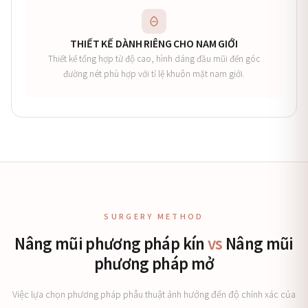
THIẾT KẾ DÀNH RIÊNG CHO NAM GIỚI
Thiết kế tổng hợp từ độ cao, hình dáng đầu mũi đến góc
đường nét phù hợp với tỉ lệ khuôn mặt nam giới.
SURGERY METHOD
Nâng mũi phương pháp kín
vs
Nâng mũi
phương pháp mở
Việc lựa chọn phương pháp phẫu thuật ảnh hưởng đến độ chính xác của