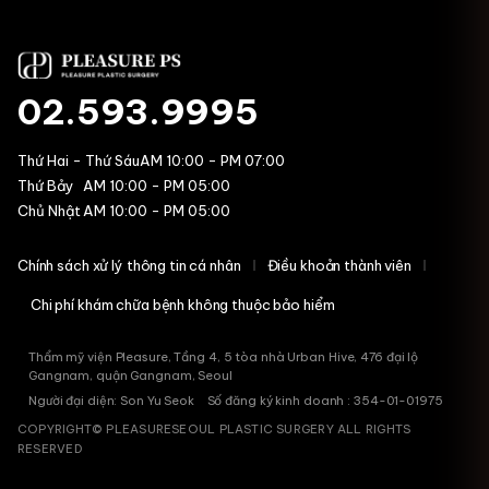
02.593.9995
Thứ Hai - Thứ Sáu
AM 10:00 - PM 07:00
Thứ Bảy
AM 10:00 - PM 05:00
Chủ Nhật
AM 10:00 - PM 05:00
Chính sách xử lý thông tin cá nhân
Điều khoản thành viên
Chi phí khám chữa bệnh không thuộc bảo hiểm
Thẩm mỹ viện Pleasure, Tầng 4, 5 tòa nhà Urban Hive, 476 đại lộ
Gangnam, quận Gangnam, Seoul
Người đại diện: Son Yu Seok Số đăng ký kinh doanh : 354-01-01975
COPYRIGHT© PLEASURESEOUL PLASTIC SURGERY ALL RIGHTS
RESERVED