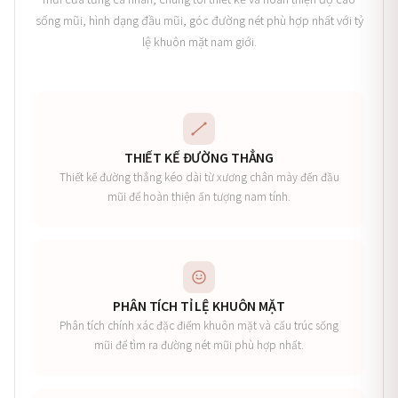
sống mũi, hình dạng đầu mũi, góc đường nét phù hợp nhất với tỷ
lệ khuôn mặt nam giới.
THIẾT KẾ ĐƯỜNG THẲNG
Thiết kế đường thẳng kéo dài từ xương chân mày đến đầu
mũi để hoàn thiện ấn tượng nam tính.
PHÂN TÍCH TỈ LỆ KHUÔN MẶT
Phân tích chính xác đặc điểm khuôn mặt và cấu trúc sống
mũi để tìm ra đường nét mũi phù hợp nhất.