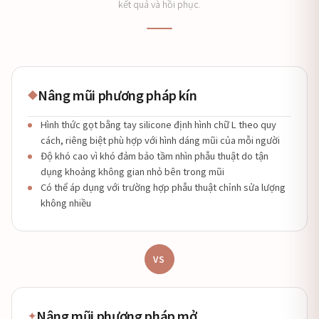
kết quả và hồi phục.
Nâng mũi phương pháp kín
◆
Hình thức gọt bằng tay silicone định hình chữ L theo quy
cách, riêng biệt phù hợp với hình dáng mũi của mỗi người
Độ khó cao vì khó đảm bảo tầm nhìn phẫu thuật do tận
dụng khoảng không gian nhỏ bên trong mũi
Có thể áp dụng với trường hợp phẫu thuật chỉnh sửa lượng
không nhiều
VS
Nâng mũi phương pháp mở
✦