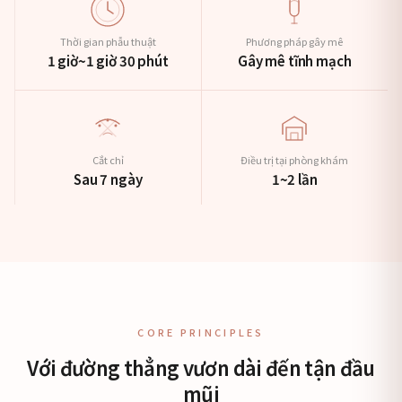
Thời gian phẫu thuật
Phương pháp gây mê
1 giờ~1 giờ 30 phút
Gây mê tĩnh mạch
Cắt chỉ
Điều trị tại phòng khám
Sau 7 ngày
1~2 lần
CORE PRINCIPLES
Với đường thẳng vươn dài đến tận đầu
mũi