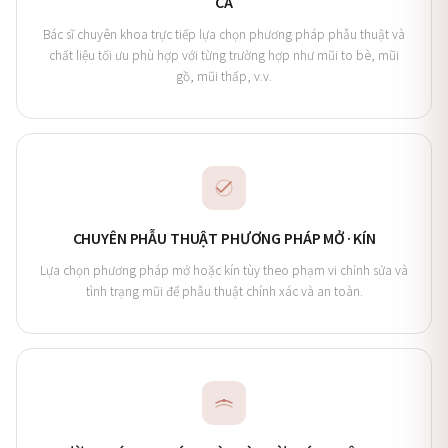
CA
Bác sĩ chuyên khoa trực tiếp lựa chọn phương pháp phẫu thuật và
chất liệu tối ưu phù hợp với từng trường hợp như mũi to bè, mũi
gồ, mũi thấp, v.v.
CHUYÊN PHẪU THUẬT PHƯƠNG PHÁP MỞ·KÍN
Lựa chọn phương pháp mở hoặc kín tùy theo phạm vi chỉnh sửa và
tình trạng mũi để phẫu thuật chính xác và an toàn.