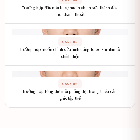
Trường hợp đầu mũi bị xệ muốn chỉnh sửa thành đầu
mũi thanh thoát
Khu vực hình ảnh
CASE 05
Trường hợp muốn chỉnh sửa hình dáng to bè khi nhìn từ
chính diện
Khu vực hình ảnh
CASE 06
Trường hợp tổng thể mũi phẳng dẹt trông thiếu cảm
giác lập thể