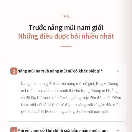
FAQ
Trước nâng mũi nam giới
Những điều được hỏi nhiều nhất
Nâng mũi nam và nâng mũi nữ có khác biệt gì?
Q
Nâng mũi nam giới khác với nâng mũi nữ giới, thay vì đường
nét mềm mại và thanh mảnh thì chú trọng đường nét thẳng
và độ lập thể vươn dài từ xương lông mày đến đầu mũi. Điểm
khác biệt cốt lõi là thiết kế độ cao sống mũi và góc đầu mũi
phù hợp với tỷ lệ và khung xương khuôn mặt nam giới.
Mũi gồ cũng có thể chỉnh sửa bằng nâng mũi nam
Q