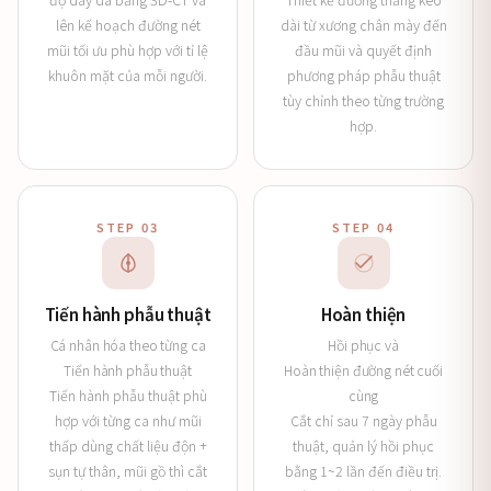
lên kế hoạch đường nét
dài từ xương chân mày đến
mũi tối ưu phù hợp với tỉ lệ
đầu mũi và quyết định
khuôn mặt của mỗi người.
phương pháp phẫu thuật
tùy chỉnh theo từng trường
hợp.
STEP 03
STEP 04
Tiến hành phẫu thuật
Hoàn thiện
Cá nhân hóa theo từng ca
Hồi phục và
Tiến hành phẫu thuật
Hoàn thiện đường nét cuối
Tiến hành phẫu thuật phù
cùng
hợp với từng ca như mũi
Cắt chỉ sau 7 ngày phẫu
thấp dùng chất liệu độn +
thuật, quản lý hồi phục
sụn tự thân, mũi gồ thì cắt
bằng 1~2 lần đến điều trị.