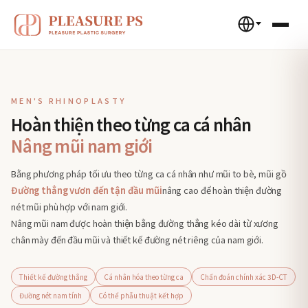
MEN'S RHINOPLASTY
Hoàn thiện theo từng ca cá nhân
Nâng mũi nam giới
Bằng phương pháp tối ưu theo từng ca cá nhân như mũi to bè, mũi gồ
Đường thẳng vươn đến tận đầu mũi
nâng cao để hoàn thiện đường
nét mũi phù hợp với nam giới.
Nâng mũi nam được hoàn thiện bằng đường thẳng kéo dài từ xương
chân mày đến đầu mũi và thiết kế đường nét riêng của nam giới.
Thiết kế đường thẳng
Cá nhân hóa theo từng ca
Chẩn đoán chính xác 3D-CT
Đường nét nam tính
Có thể phẫu thuật kết hợp