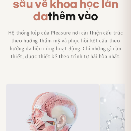
sâu về khoa học làn
da
thêm vào
Hệ thống kép của Pleasure nơi cải thiện cấu trúc
theo hướng thẩm mỹ và phục hồi kết cấu theo
hướng da liễu cùng hoạt động. Chỉ những gì cần
thiết, được thiết kế theo trình tự hài hòa nhất.