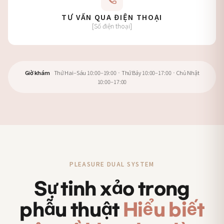
TƯ VẤN QUA ĐIỆN THOẠI
[Số điện thoại]
Giờ khám
Thứ Hai–Sáu 10:00–19:00 · Thứ Bảy 10:00–17:00 · Chủ Nhật
10:00–17:00
PLEASURE DUAL SYSTEM
Sự tinh xảo trong
phẫu thuật
Hiểu biết