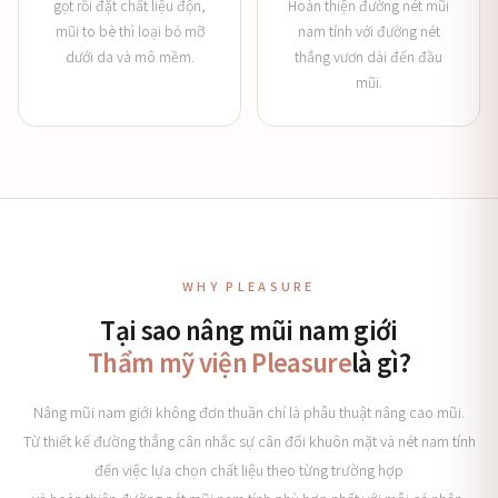
gọt rồi đặt chất liệu độn,
Hoàn thiện đường nét mũi
mũi to bè thì loại bỏ mỡ
nam tính với đường nét
dưới da và mô mềm.
thẳng vươn dài đến đầu
mũi.
WHY PLEASURE
Tại sao nâng mũi nam giới
Thẩm mỹ viện Pleasure
là gì?
Nâng mũi nam giới không đơn thuần chỉ là phẫu thuật nâng cao mũi.
Từ thiết kế đường thẳng cân nhắc sự cân đối khuôn mặt và nét nam tính
đến việc lựa chọn chất liệu theo từng trường hợp