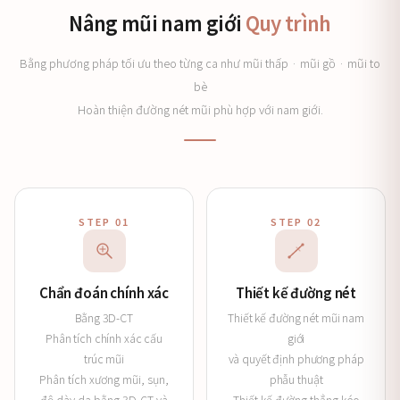
Nâng mũi nam giới
Quy trình
Bằng phương pháp tối ưu theo từng ca như mũi thấp · mũi gồ · mũi to
bè
Hoàn thiện đường nét mũi phù hợp với nam giới.
STEP 01
STEP 02
Chẩn đoán chính xác
Thiết kế đường nét
Bằng 3D-CT
Thiết kế đường nét mũi nam
Phân tích chính xác cấu
giới
trúc mũi
và quyết định phương pháp
Phân tích xương mũi, sụn,
phẫu thuật
độ dày da bằng 3D-CT và
Thiết kế đường thẳng kéo