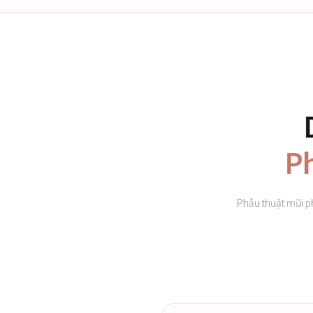
Ph
Phẫu thuật mũi p