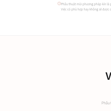
Phẫu thuật mũi phương pháp kín là p
Việc có phù hợp hay không sẽ được q
V
Phẫu 