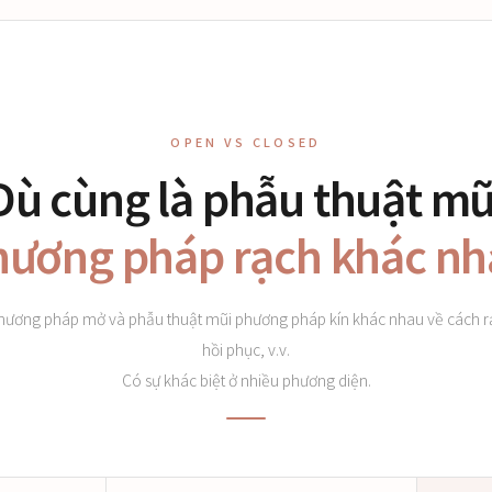
OPEN VS CLOSED
Dù cùng là phẫu thuật mũ
ương pháp rạch khác n
hương pháp mở và phẫu thuật mũi phương pháp kín khác nhau về cách rạc
hồi phục, v.v.
Có sự khác biệt ở nhiều phương diện.