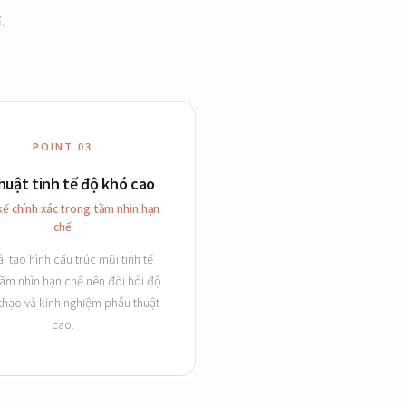
.
POINT 03
huật tinh tế độ khó cao
kế chính xác trong tầm nhìn hạn
chế
ải tạo hình cấu trúc mũi tinh tế
tầm nhìn hạn chế nên đòi hỏi độ
thạo và kinh nghiệm phẫu thuật
cao.