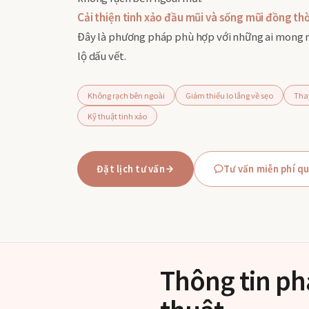
Cải thiện tinh xảo đầu mũi và sống mũi đồng th
Đây là phương pháp phù hợp với những ai mong m
lộ dấu vết.
Không rạch bên ngoài
Giảm thiểu lo lắng về sẹo
Thay
Kỹ thuật tinh xảo
Đặt lịch tư vấn
Tư vấn miễn phí q
Thông tin p