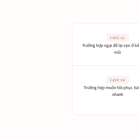
CASE 01
Trường hợp ngại để lại sẹo ở b
mũi
CASE 04
Trường hợp muốn hồi phục tư
nhanh