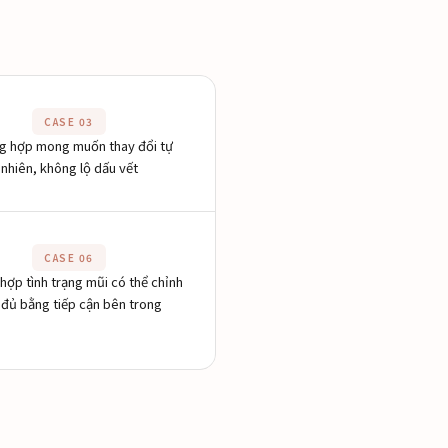
CASE 03
g hợp mong muốn thay đổi tự
nhiên, không lộ dấu vết
CASE 06
hợp tình trạng mũi có thể chỉnh
 đủ bằng tiếp cận bên trong