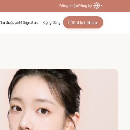
Đăng nhập
Đăng ký
Đặt lịch khám
Thủ thuật petit Signature
Cộng đồng