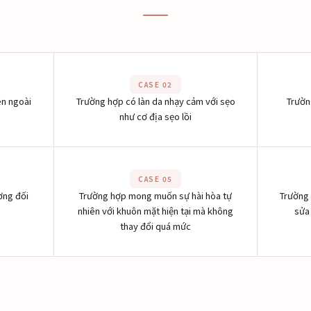
CASE 02
ên ngoài
Trường hợp có làn da nhạy cảm với sẹo
Trườn
như cơ địa sẹo lồi
CASE 05
ơng đối
Trường hợp mong muốn sự hài hòa tự
Trường 
nhiên với khuôn mặt hiện tại mà không
sửa
thay đổi quá mức