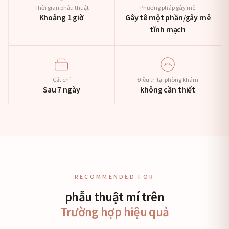
Thời gian phẫu thuật
Phương pháp gây mê
Khoảng 1 giờ
Gây tê một phần/gây mê
tĩnh mạch
Cắt chỉ
Điều trị tại phòng khám
Sau 7 ngày
không cần thiết
RECOMMENDED FOR
phẫu thuật mí trên
Trường hợp hiệu quả