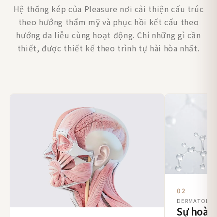
Hệ thống kép của Pleasure nơi cải thiện cấu trúc
theo hướng thẩm mỹ và phục hồi kết cấu theo
hướng da liễu cùng hoạt động. Chỉ những gì cần
thiết, được thiết kế theo trình tự hài hòa nhất.
02
DERMATOLO
Sự hoàn 