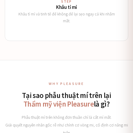
STEP
Khâu tỉ mỉ
Khâu tỉ mỉ và tinh tế để không để lại sẹo ngay cả khi nhắm
mắt.
WHY PLEASURE
Tại sao phẫu thuật mí trên lại
Thẩm mỹ viện Pleasure
là gì?
Phẫu thuật mí trên không đơn thuần chỉ là cắt mí mắt.
Giải quyết nguyên nhân gốc rễ như chỉnh cơ vòng mi, cố định cơ nâng mi
trên