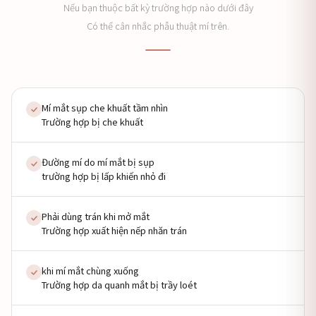
Nếu bạn thuộc bất kỳ trường hợp nào dưới đây
Có thể cân nhắc phẫu thuật mí trên.
Mí mắt sụp che khuất tầm nhìn
Trường hợp bị che khuất
Đường mí do mí mắt bị sụp
trường hợp bị lấp khiến nhỏ đi
Phải dùng trán khi mở mắt
Trường hợp xuất hiện nếp nhăn trán
khi mí mắt chùng xuống
Trường hợp da quanh mắt bị trầy loét