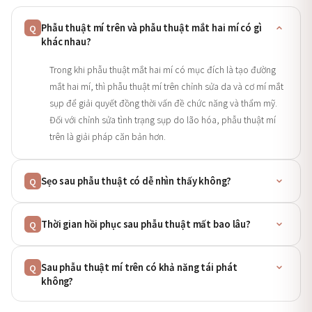
Phẫu thuật mí trên và phẫu thuật mắt hai mí có gì
Q
khác nhau?
Trong khi phẫu thuật mắt hai mí có mục đích là tạo đường
mắt hai mí, thì phẫu thuật mí trên chỉnh sửa da và cơ mí mắt
sụp để giải quyết đồng thời vấn đề chức năng và thẩm mỹ.
Đối với chỉnh sửa tình trạng sụp do lão hóa, phẫu thuật mí
trên là giải pháp căn bản hơn.
Sẹo sau phẫu thuật có dễ nhìn thấy không?
Q
Thời gian hồi phục sau phẫu thuật mất bao lâu?
Q
Sau phẫu thuật mí trên có khả năng tái phát
Q
không?