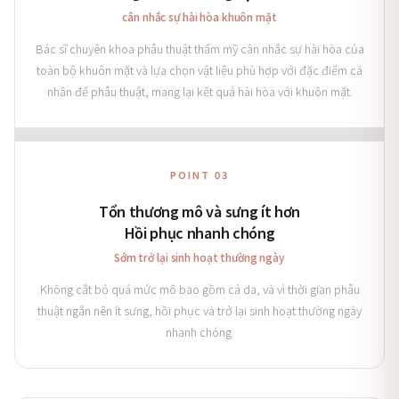
cân nhắc sự hài hòa khuôn mặt
Bác sĩ chuyên khoa phẫu thuật thẩm mỹ cân nhắc sự hài hòa của
toàn bộ khuôn mặt và lựa chọn vật liệu phù hợp với đặc điểm cá
nhân để phẫu thuật, mang lại kết quả hài hòa với khuôn mặt.
POINT 03
Tổn thương mô và sưng ít hơn
Hồi phục nhanh chóng
Sớm trở lại sinh hoạt thường ngày
Không cắt bỏ quá mức mô bao gồm cả da, và vì thời gian phẫu
thuật ngắn nên ít sưng, hồi phục và trở lại sinh hoạt thường ngày
nhanh chóng.