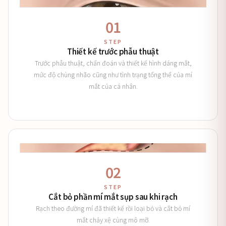
01
STEP
Thiết kế trước phẫu thuật
Trước phẫu thuật, chẩn đoán và thiết kế hình dáng mắt,
mức độ chùng nhão cũng như tình trạng tổng thể của mí
mắt của cá nhân.
02
STEP
Cắt bỏ phần mí mắt sụp sau khi rạch
Rạch theo đường mí đã thiết kế rồi loại bỏ và cắt bỏ mí
mắt chảy xệ cùng mô mỡ.