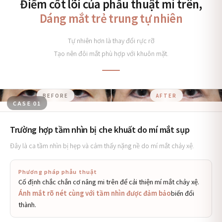
Điểm cốt lõi của phẫu thuật mí trên,
Dáng mắt trẻ trung tự nhiên
Tự nhiên hơn là thay đổi rực rỡ
Tạo nên đôi mắt phù hợp với khuôn mặt.
BEFORE
AFTER
CASE 01
Trường hợp tầm nhìn bị che khuất do mí mắt sụp
Đây là ca tầm nhìn bị hẹp và cảm thấy nặng nề do mí mắt chảy xệ.
Phương pháp phẫu thuật
Cố định chắc chắn cơ nâng mi trên để cải thiện mí mắt chảy xệ.
Ánh mắt rõ nét cùng với tầm nhìn được đảm bảo
biến đổi
thành.