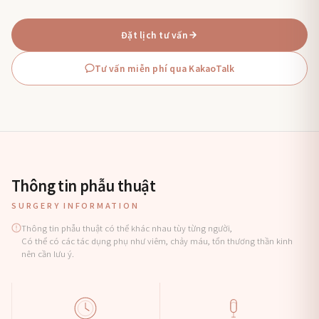
Đặt lịch tư vấn
Tư vấn miễn phí qua KakaoTalk
Thông tin phẫu thuật
SURGERY INFORMATION
Thông tin phẫu thuật có thể khác nhau tùy từng người,
Có thể có các tác dụng phụ như viêm, chảy máu, tổn thương thần kinh
nên cần lưu ý.