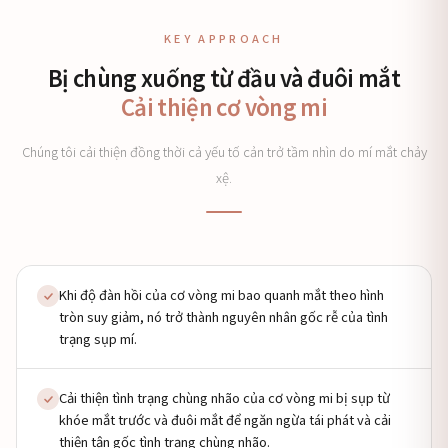
KEY APPROACH
Bị chùng xuống từ đầu và đuôi mắt
Cải thiện cơ vòng mi
Chúng tôi cải thiện đồng thời cả yếu tố cản trở tầm nhìn do mí mắt chảy
xệ.
Khi độ đàn hồi của cơ vòng mi bao quanh mắt theo hình
tròn suy giảm, nó trở thành nguyên nhân gốc rễ của tình
trạng sụp mí.
Cải thiện tình trạng chùng nhão của cơ vòng mi bị sụp từ
khóe mắt trước và đuôi mắt để ngăn ngừa tái phát và cải
thiện tận gốc tình trạng chùng nhão.