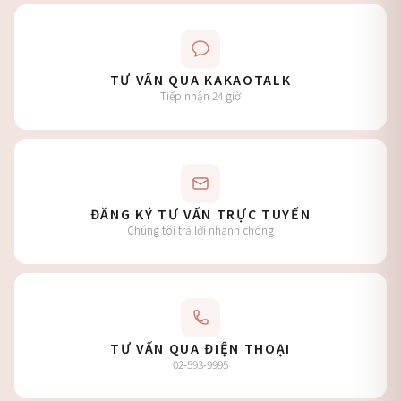
TƯ VẤN QUA KAKAOTALK
Tiếp nhận 24 giờ
ĐĂNG KÝ TƯ VẤN TRỰC TUYẾN
Chúng tôi trả lời nhanh chóng
TƯ VẤN QUA ĐIỆN THOẠI
02-593-9995