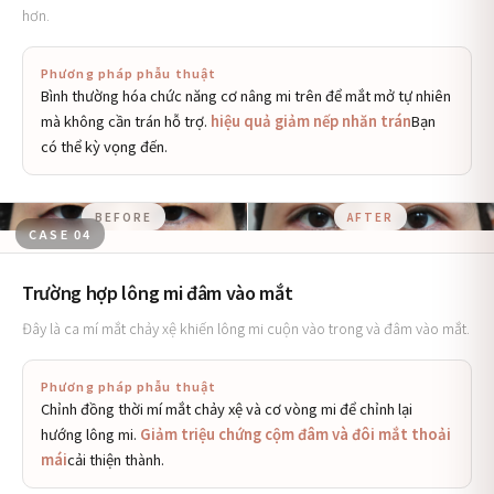
hơn.
Phương pháp phẫu thuật
Bình thường hóa chức năng cơ nâng mi trên để mắt mở tự nhiên
mà không cần trán hỗ trợ.
hiệu quả giảm nếp nhăn trán
Bạn
có thể kỳ vọng đến.
BEFORE
AFTER
CASE 04
Trường hợp lông mi đâm vào mắt
Đây là ca mí mắt chảy xệ khiến lông mi cuộn vào trong và đâm vào mắt.
Phương pháp phẫu thuật
Chỉnh đồng thời mí mắt chảy xệ và cơ vòng mi để chỉnh lại
hướng lông mi.
Giảm triệu chứng cộm đâm và đôi mắt thoải
mái
cải thiện thành.