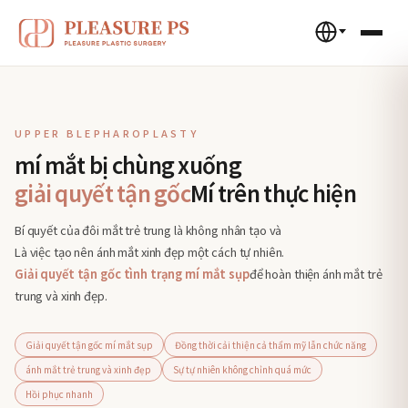
UPPER BLEPHAROPLASTY
mí mắt bị chùng xuống
giải quyết tận gốc
Mí trên thực hiện
Bí quyết của đôi mắt trẻ trung là không nhân tạo và
Là việc tạo nên ánh mắt xinh đẹp một cách tự nhiên.
Giải quyết tận gốc tình trạng mí mắt sụp
để hoàn thiện ánh mắt trẻ
trung và xinh đẹp.
Giải quyết tận gốc mí mắt sụp
Đồng thời cải thiện cả thẩm mỹ lẫn chức năng
ánh mắt trẻ trung và xinh đẹp
Sự tự nhiên không chỉnh quá mức
Hồi phục nhanh