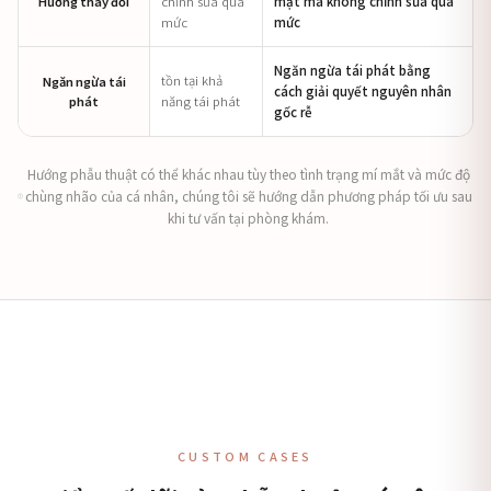
Hướng thay đổi
chỉnh sửa quá
mặt mà không chỉnh sửa quá
mức
mức
Ngăn ngừa tái phát bằng
tồn tại khả
Ngăn ngừa tái
cách giải quyết nguyên nhân
phát
năng tái phát
gốc rễ
Hướng phẫu thuật có thể khác nhau tùy theo tình trạng mí mắt và mức độ
chùng nhão của cá nhân, chúng tôi sẽ hướng dẫn phương pháp tối ưu sau
khi tư vấn tại phòng khám.
CUSTOM CASES