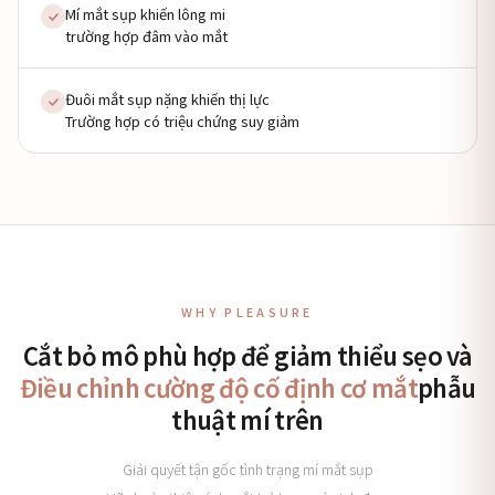
Mí mắt sụp khiến lông mi
trường hợp đâm vào mắt
Đuôi mắt sụp nặng khiến thị lực
Trường hợp có triệu chứng suy giảm
WHY PLEASURE
Cắt bỏ mô phù hợp để giảm thiểu sẹo và
Điều chỉnh cường độ cố định cơ mắt
phẫu
thuật mí trên
Giải quyết tận gốc tình trạng mí mắt sụp