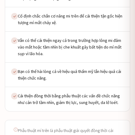
Cố định chắc chắn cơ nâng mi trên để cải thiện tận gốc hiện
tượng mí mắt chảy xệ.
Vẫn có thể cải thiện ngay cả trong trường hợp lông mi đâm
vào mắt hoặc tầm nhìn bị che khuất gây bất tiện do mí mắt
sụp vì lão hóa.
Bạn có thể hài lòng cả về hiệu quả thẩm mỹ lẫn hiệu quả cải
thiện chức năng.
Cải thiện đồng thời bằng phẫu thuật các vấn đề chức năng
như cản trở tầm nhìn, giảm thị lực, sung huyết, da lở loét.
Phẫu thuật mí trên là phẫu thuật giải quyết đồng thời cải