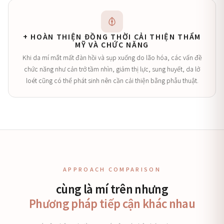
+ HOÀN THIỆN ĐỒNG THỜI CẢI THIỆN THẨM
MỸ VÀ CHỨC NĂNG
Khi da mí mắt mất đàn hồi và sụp xuống do lão hóa, các vấn đề
chức năng như cản trở tầm nhìn, giảm thị lực, sung huyết, da lở
loét cũng có thể phát sinh nên cần cải thiện bằng phẫu thuật.
APPROACH COMPARISON
cùng là mí trên nhưng
Phương pháp tiếp cận khác nhau