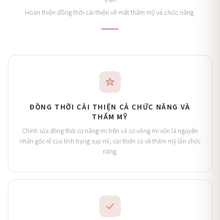
Hoàn thiện đồng thời cải thiện về mặt thẩm mỹ và chức năng.
ĐỒNG THỜI CẢI THIỆN CẢ CHỨC NĂNG VÀ
THẨM MỸ
Chỉnh sửa đồng thời cơ nâng mi trên và cơ vòng mi vốn là nguyên
nhân gốc rễ của tình trạng sụp mí, cải thiện cả về thẩm mỹ lẫn chức
năng.