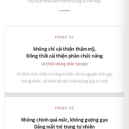
Hãy hoàn thiện ánh mắt trẻ trung và xinh đẹp.
POINT 01
không chỉ cải thiện thẩm mỹ,
Đồng thời cải thiện phần chức năng
cải thiện chùng nhão tận gốc
Cố định chắc chắn cơ nâng mi trên vốn là nguyên nhân gây
chùng nhão, cải thiện tận gốc hiện tượng sụp mí mắt.
POINT 02
Không chỉnh quá mức, không gượng gạo
Dáng mắt trẻ trung tự nhiên