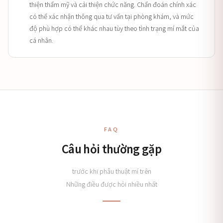
thiện thẩm mỹ và cải thiện chức năng. Chẩn đoán chính xác
có thể xác nhận thông qua tư vấn tại phòng khám, và mức
độ phù hợp có thể khác nhau tùy theo tình trạng mí mắt của
cá nhân.
FAQ
Câu hỏi thường gặp
trước khi phẫu thuật mí trên
Những điều được hỏi nhiều nhất