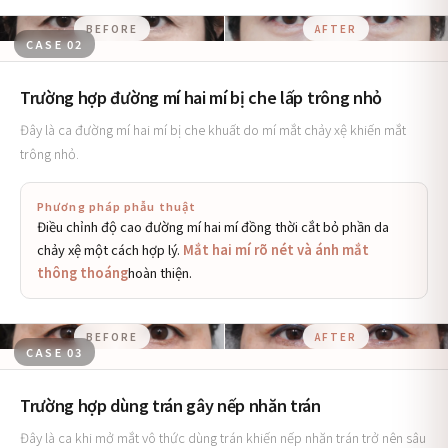
BEFORE
AFTER
CASE 02
Trường hợp đường mí hai mí bị che lấp trông nhỏ
Đây là ca đường mí hai mí bị che khuất do mí mắt chảy xệ khiến mắt
trông nhỏ.
Phương pháp phẫu thuật
Điều chỉnh độ cao đường mí hai mí đồng thời cắt bỏ phần da
chảy xệ một cách hợp lý.
Mắt hai mí rõ nét và ánh mắt
thông thoáng
hoàn thiện.
BEFORE
AFTER
CASE 03
Trường hợp dùng trán gây nếp nhăn trán
Đây là ca khi mở mắt vô thức dùng trán khiến nếp nhăn trán trở nên sâu