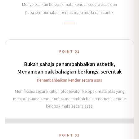
Menyelesaikan kelopak mata kendur secara asas dan
Cuba sempurnakan bentuk mata muda dan cantik.
POINT 01
Bukan sahaja penambahbaikan estetik,
Menambah baik bahagian berfungsi serentak
Penambahbaikan kendur secara asas
Memfiksasi secara kukuh otot levator kelopak mata atas yang
menjadi punca kendur untuk menambah baik fenomena kendur
kelopak mata secara asas.
POINT 02