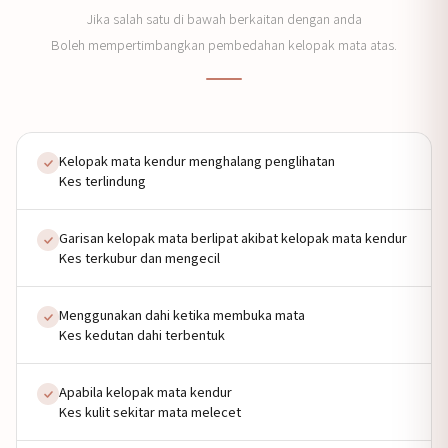
Jika salah satu di bawah berkaitan dengan anda
Boleh mempertimbangkan pembedahan kelopak mata atas.
Kelopak mata kendur menghalang penglihatan
Kes terlindung
Garisan kelopak mata berlipat akibat kelopak mata kendur
Kes terkubur dan mengecil
Menggunakan dahi ketika membuka mata
Kes kedutan dahi terbentuk
Apabila kelopak mata kendur
Kes kulit sekitar mata melecet