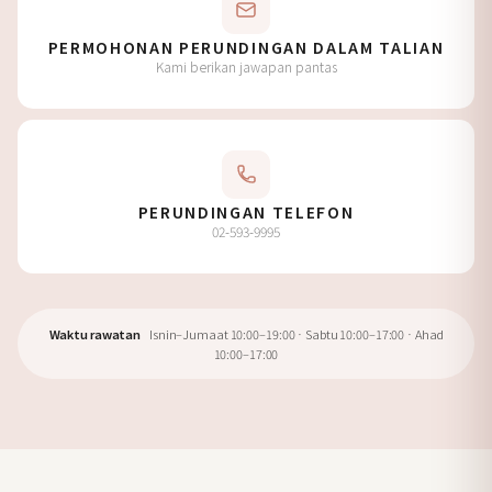
PERMOHONAN PERUNDINGAN DALAM TALIAN
Kami berikan jawapan pantas
PERUNDINGAN TELEFON
02-593-9995
Waktu rawatan
Isnin–Jumaat 10:00–19:00 · Sabtu 10:00–17:00 · Ahad
10:00–17:00