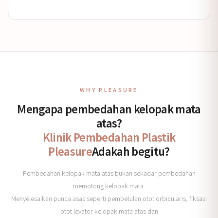
WHY PLEASURE
Mengapa pembedahan kelopak mata
atas?
Klinik Pembedahan Plastik
Pleasure
Adakah begitu?
Pembedahan kelopak mata atas bukan sekadar pembedahan
memotong kelopak mata.
Menyelesaikan punca asas seperti pembetulan otot orbicularis, fiksasi
otot levator kelopak mata atas dan