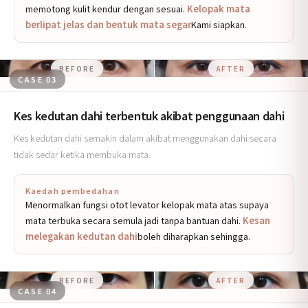
memotong kulit kendur dengan sesuai.
Kelopak mata
berlipat jelas dan bentuk mata segar
Kami siapkan.
BEFORE
AFTER
CASE 03
Kes kedutan dahi terbentuk akibat penggunaan dahi
Kes kedutan dahi semakin dalam akibat menggunakan dahi secara
tidak sedar ketika membuka mata.
Kaedah pembedahan
Menormalkan fungsi otot levator kelopak mata atas supaya
mata terbuka secara semula jadi tanpa bantuan dahi.
Kesan
melegakan kedutan dahi
boleh diharapkan sehingga.
BEFORE
AFTER
CASE 04