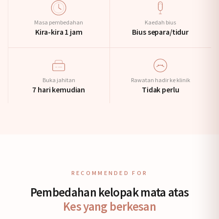
Masa pembedahan
Kaedah bius
Kira-kira 1 jam
Bius separa/tidur
Buka jahitan
Rawatan hadir ke klinik
7 hari kemudian
Tidak perlu
RECOMMENDED FOR
Pembedahan kelopak mata atas
Kes yang berkesan