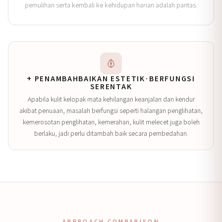
pemulihan serta kembali ke kehidupan harian adalah pantas.
+ PENAMBAHBAIKAN ESTETIK·BERFUNGSI
SERENTAK
Apabila kulit kelopak mata kehilangan keanjalan dan kendur
akibat penuaan, masalah berfungsi seperti halangan penglihatan,
kemerosotan penglihatan, kemerahan, kulit melecet juga boleh
berlaku, jadi perlu ditambah baik secara pembedahan.
APPROACH COMPARISON