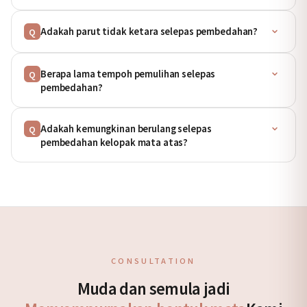
Adakah parut tidak ketara selepas pembedahan?
Q
Berapa lama tempoh pemulihan selepas
Q
pembedahan?
Adakah kemungkinan berulang selepas
Q
pembedahan kelopak mata atas?
CONSULTATION
Muda dan semula jadi