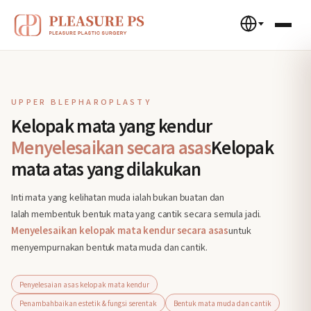
UPPER BLEPHAROPLASTY
Kelopak mata yang kendur
Menyelesaikan secara asas
Kelopak
mata atas yang dilakukan
Inti mata yang kelihatan muda ialah bukan buatan dan
Ialah membentuk bentuk mata yang cantik secara semula jadi.
Menyelesaikan kelopak mata kendur secara asas
untuk
menyempurnakan bentuk mata muda dan cantik.
Penyelesaian asas kelopak mata kendur
Penambahbaikan estetik & fungsi serentak
Bentuk mata muda dan cantik