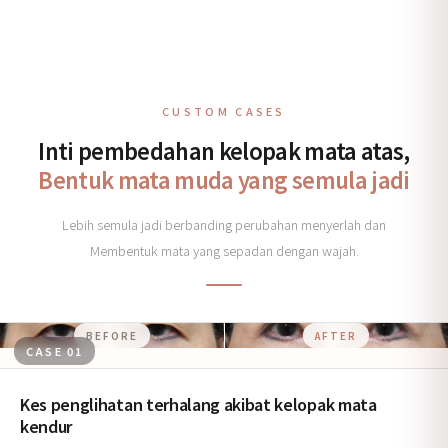
CUSTOM CASES
Inti pembedahan kelopak mata atas,
Bentuk mata muda yang semula jadi
Lebih semula jadi berbanding perubahan menyerlah dan
Membentuk mata yang sepadan dengan wajah.
BEFORE
AFTER
CASE 01
Kes penglihatan terhalang akibat kelopak mata
kendur