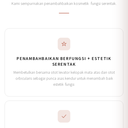
Kami sempurnakan penambahbaikan kosmetik·fungsi serentak.
PENAMBAHBAIKAN BERFUNGSI + ESTETIK
SERENTAK
Membetulkan bersama otot levator kelopak mata atas dan otot
orbicularis sebagai punca asas kendur untuk menambah baik
estetik·fungsi.