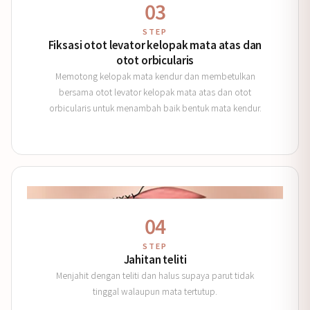
03
STEP
Fiksasi otot levator kelopak mata atas dan
otot orbicularis
Memotong kelopak mata kendur dan membetulkan
bersama otot levator kelopak mata atas dan otot
orbicularis untuk menambah baik bentuk mata kendur.
04
STEP
Jahitan teliti
Menjahit dengan teliti dan halus supaya parut tidak
tinggal walaupun mata tertutup.