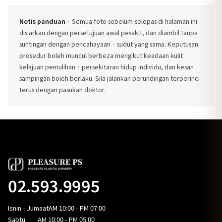
Notis panduan
· Semua foto sebelum-selepas di halaman ini
disiarkan dengan persetujuan awal pesakit, dan diambil tanpa
suntingan dengan pencahayaan · sudut yang sama. Keputusan
prosedur boleh muncul berbeza mengikut keadaan kulit ·
kelajuan pemulihan · persekitaran hidup individu, dan kesan
sampingan boleh berlaku. Sila jalankan perundingan terperinci
terus dengan pasukan doktor.
02.593.9995
Isnin - Jumaat
AM 10:00 - PM 07:00
Sabtu
AM 10:00 - PM 05:00