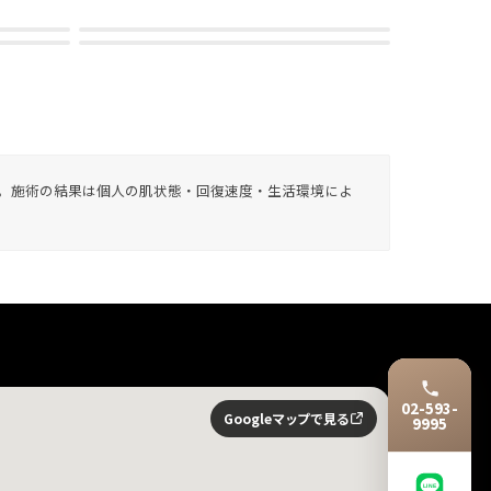
す。施術の結果は個人の肌状態・回復速度・生活環境によ
02-593-
Googleマップで見る
9995