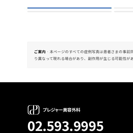
ご案内
· 本ページのすべての症例写真は患者さまの事
り異なって現れる場合があり、副作用が生じる可能性が
02.593.9995