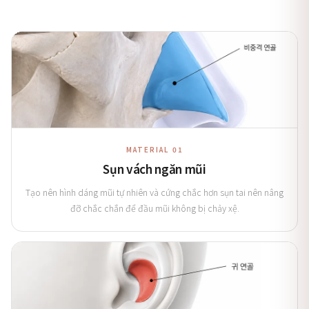
MATERIAL 01
Sụn vách ngăn mũi
Tạo nên hình dáng mũi tự nhiên và cứng chắc hơn sụn tai nên nâng
đỡ chắc chắn để đầu mũi không bị chảy xệ.