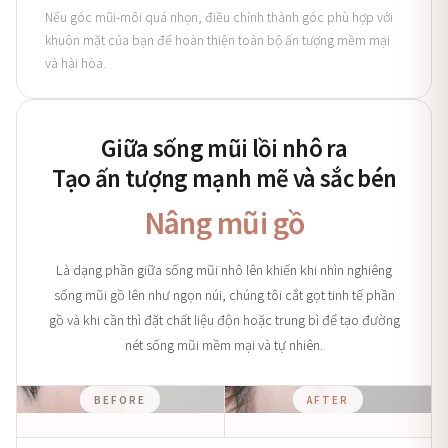
Nếu góc mũi-môi quá nhọn, điều chỉnh thành góc phù hợp với
khuôn mặt của bạn để hoàn thiện toàn bộ ấn tượng mềm mại
và hài hòa.
Giữa sống mũi lồi nhô ra
Tạo ấn tượng mạnh mẽ và sắc bén
Nâng mũi gồ
Là dạng phần giữa sống mũi nhô lên khiến khi nhìn nghiêng
sống mũi gồ lên như ngọn núi, chúng tôi cắt gọt tinh tế phần
gồ và khi cần thì đặt chất liệu độn hoặc trung bì để tạo đường
nét sống mũi mềm mại và tự nhiên.
BEFORE
AFTER