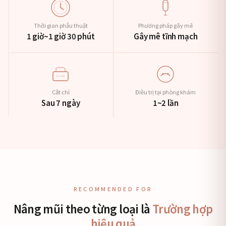
Thời gian phẫu thuật
Phương pháp gây mê
1 giờ~1 giờ 30 phút
Gây mê tĩnh mạch
Cắt chỉ
Điều trị tại phòng khám
Sau 7 ngày
1~2 lần
RECOMMENDED FOR
Nâng mũi theo từng loại là
Trường hợp
hiệu quả