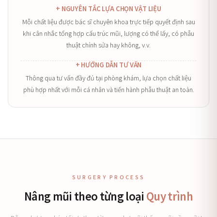
+ NGUYÊN TẮC LỰA CHỌN VẬT LIỆU
Mỗi chất liệu được bác sĩ chuyên khoa trực tiếp quyết định sau
khi cân nhắc tổng hợp cấu trúc mũi, lượng có thể lấy, có phẫu
thuật chỉnh sửa hay không, v.v.
+ HƯỚNG DẪN TƯ VẤN
Thông qua tư vấn đầy đủ tại phòng khám, lựa chọn chất liệu
phù hợp nhất với mỗi cá nhân và tiến hành phẫu thuật an toàn.
SURGERY PROCESS
Nâng mũi theo từng loại
Quy trình