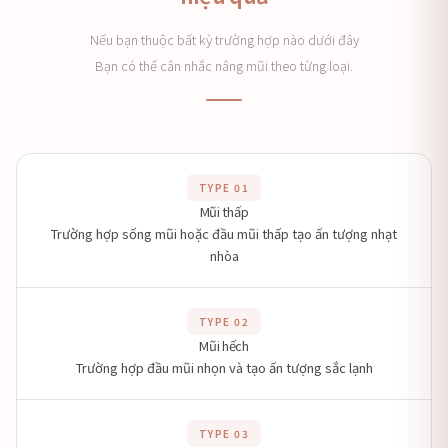
Nếu bạn thuộc bất kỳ trường hợp nào dưới đây
Bạn có thể cân nhắc nâng mũi theo từng loại.
TYPE 01
Mũi thấp
Trường hợp sống mũi hoặc đầu mũi thấp tạo ấn tượng nhạt
nhòa
TYPE 02
Mũi hếch
Trường hợp đầu mũi nhọn và tạo ấn tượng sắc lạnh
TYPE 03