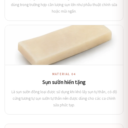
dùng trong trường hợp cần lượng sụn lớn như phẫu thuật chỉnh sửa
hoặc mũi ngắn.
MATERIAL 04
Sụn sườn hiến tặng
Là sụn sườn đồng loại được sử dụng khi khó lấy sụn tự thân, có độ
cứng tương tự sụn sườn tự thân nên được dùng cho các ca chỉnh
sửa phức tạp.