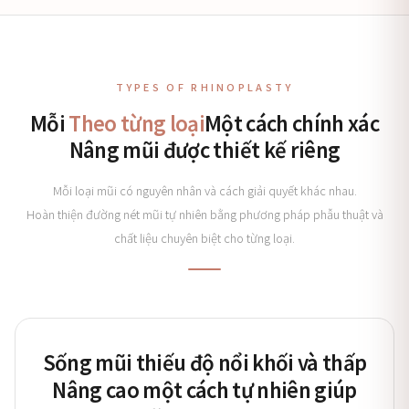
TYPES OF RHINOPLASTY
Mỗi
Theo từng loại
Một cách chính xác
Nâng mũi được thiết kế riêng
Mỗi loại mũi có nguyên nhân và cách giải quyết khác nhau.
Hoàn thiện đường nét mũi tự nhiên bằng phương pháp phẫu thuật và
chất liệu chuyên biệt cho từng loại.
Sống mũi thiếu độ nổi khối và thấp
Nâng cao một cách tự nhiên giúp