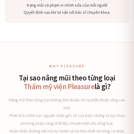
trạng mũi và phạm vi chỉnh sửa của mỗi người
Quyết định sau khi tư vấn với bác sĩ chuyên khoa.
WHY PLEASURE
Tại sao nâng mũi theo từng loại
Thẩm mỹ viện Pleasure
là gì?
Nâng mũi theo từng loại không đơn thuần chỉ là phẫu thuật nâng cao
mũi.
Phân tích chính xác nguyên nhân gốc rễ của triệu chứng và lựa chọn
phương pháp cùng chất liệu chuyên biệt cho từng loại,
Hoàn thiện đường nét mũi tự nhiên và hài hòa nhất với từng cá nhân.