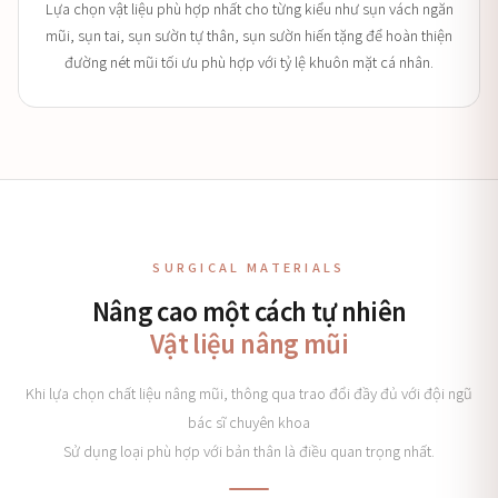
Lựa chọn vật liệu phù hợp nhất cho từng kiểu như sụn vách ngăn
mũi, sụn tai, sụn sườn tự thân, sụn sườn hiến tặng để hoàn thiện
đường nét mũi tối ưu phù hợp với tỷ lệ khuôn mặt cá nhân.
SURGICAL MATERIALS
Nâng cao một cách tự nhiên
Vật liệu nâng mũi
Khi lựa chọn chất liệu nâng mũi, thông qua trao đổi đầy đủ với đội ngũ
bác sĩ chuyên khoa
Sử dụng loại phù hợp với bản thân là điều quan trọng nhất.