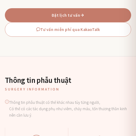
Đặt lịch tư vấn
Tư vấn miễn phí qua KakaoTalk
Thông tin phẫu thuật
SURGERY INFORMATION
Thông tin phẫu thuật có thể khác nhau tùy từng người,
Có thể có các tác dụng phụ như viêm, chảy máu, tổn thương thần kinh
nên cần lưu ý.