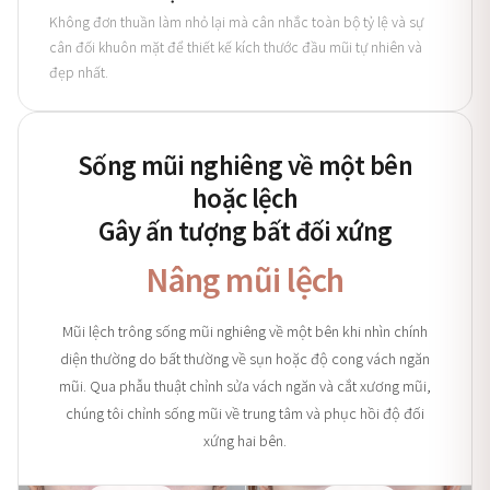
Không đơn thuần làm nhỏ lại mà cân nhắc toàn bộ tỷ lệ và sự
cân đối khuôn mặt để thiết kế kích thước đầu mũi tự nhiên và
đẹp nhất.
Sống mũi nghiêng về một bên
hoặc lệch
Gây ấn tượng bất đối xứng
Nâng mũi lệch
Mũi lệch trông sống mũi nghiêng về một bên khi nhìn chính
diện thường do bất thường về sụn hoặc độ cong vách ngăn
mũi. Qua phẫu thuật chỉnh sửa vách ngăn và cắt xương mũi,
chúng tôi chỉnh sống mũi về trung tâm và phục hồi độ đối
xứng hai bên.