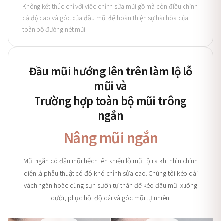
Không kết thúc chỉ với việc chỉnh sửa mũi gồ mà còn điều chỉnh
cả độ cao và góc của đầu mũi để hoàn thiện sự hài hòa của
toàn bộ đường nét mũi.
Đầu mũi hướng lên trên làm lộ lỗ
mũi và
Trường hợp toàn bộ mũi trông
ngắn
Nâng mũi ngắn
Mũi ngắn có đầu mũi hếch lên khiến lỗ mũi lộ ra khi nhìn chính
diện là phẫu thuật có độ khó chỉnh sửa cao. Chúng tôi kéo dài
vách ngăn hoặc dùng sụn sườn tự thân để kéo đầu mũi xuống
dưới, phục hồi độ dài và góc mũi tự nhiên.