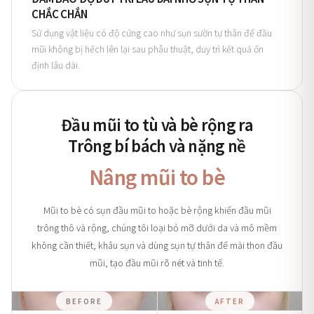
CHẮC CHẮN
Sử dụng vật liệu có độ cứng cao như sụn sườn tự thân để đầu
mũi không bị hếch lên lại sau phẫu thuật, duy trì kết quả ổn
định lâu dài.
Đầu mũi to tù và bè rộng ra
Trông bí bách và nặng nề
Nâng mũi to bè
Mũi to bè có sụn đầu mũi to hoặc bè rộng khiến đầu mũi
trông thô và rộng, chúng tôi loại bỏ mỡ dưới da và mô mềm
không cần thiết, khâu sụn và dùng sụn tự thân để mài thon đầu
mũi, tạo đầu mũi rõ nét và tinh tế.
BEFORE
AFTER