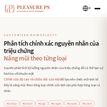
CUSTOMIZED RHINOPLASTY
Phân tích chính xác nguyên nhân của
triệu chứng
Nâng mũi theo từng loại
Sau khi phân tích kỹ lưỡng nguyên nhân của triệu chứng để có thể tạo sự
hài hòa với khuôn mặt
Chỉnh sửa độ cao và chiều dài của mũi
để tạo nên chiếc mũi tinh tế.
Đây là nâng mũi theo từng loại chỉnh sửa tinh xảo phù hợp từng loại cá
nhân.
Mũi thấp
Mũi hếch
Mũi gồ
Mũi ngắn
Mũi to bè
Mũi lệch