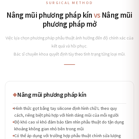
SURGICAL METHOD
Nâng mũi phương pháp kín
vs
Nâng mũi
phương pháp mở
Việc lựa chọn phương pháp phẫu thuật ảnh hưởng đến độ chính xác của
kết quả và hồi phục.
Bác sĩ chuyên khoa quyết định tùy theo tình trạng từng loại mũi.
Nâng mũi phương pháp kín
◆
Hình thức gọt bằng tay silicone định hình chữ L theo quy
cách, riêng biệt phù hợp với hình dáng mũi của mỗi người
Độ khó cao vì khó đảm bảo tầm nhìn phẫu thuật do tận dụng
khoảng không gian nhỏ bên trong mũi
Có thể áp dụng với trường hợp phẫu thuật chỉnh sửa lượng