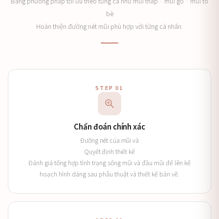
Bằng phương pháp tối ưu theo từng ca như mũi thấp · mũi gồ · mũi to
bè
Hoàn thiện đường nét mũi phù hợp với từng cá nhân.
STEP 01
Chẩn đoán chính xác
Đường nét của mũi và
Quyết định thiết kế
Đánh giá tổng hợp tình trạng sống mũi và đầu mũi để lên kế
hoạch hình dáng sau phẫu thuật và thiết kế bản vẽ.