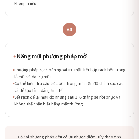
không nhiều
VS
Nâng mũi phương pháp mở
✦
Phương pháp rạch bên ngoài trụ mũi, kết hợp rạch bên trong
lỗ mũi và da trụ mũi
Có thể kiểm tra cấu trúc bên trong mũi nên độ chính xác cao
và dễ tạo hình dáng tinh tế
Vết rạch để lại màu đỏ nhưng sau 3~6 tháng sẽ hồi phục và
không thể nhận biết bằng mắt thường
Cả hai phương pháp đều có ưu nhược điểm, tùy theo tình