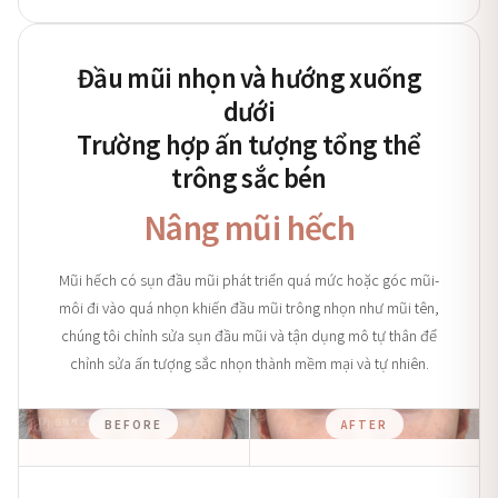
Đầu mũi nhọn và hướng xuống
dưới
Trường hợp ấn tượng tổng thể
trông sắc bén
Nâng mũi hếch
Mũi hếch có sụn đầu mũi phát triển quá mức hoặc góc mũi-
môi đi vào quá nhọn khiến đầu mũi trông nhọn như mũi tên,
chúng tôi chỉnh sửa sụn đầu mũi và tận dụng mô tự thân để
chỉnh sửa ấn tượng sắc nhọn thành mềm mại và tự nhiên.
BEFORE
AFTER