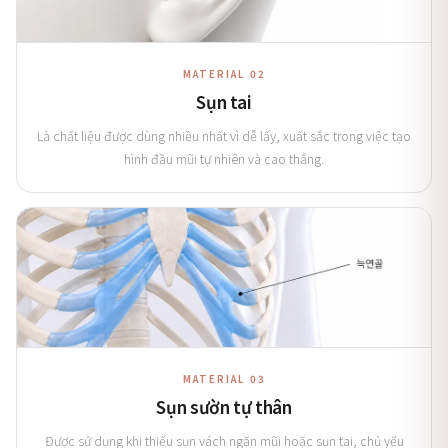
MATERIAL 02
Sụn tai
Là chất liệu được dùng nhiều nhất vì dễ lấy, xuất sắc trong việc tạo
hình đầu mũi tự nhiên và cao thẳng.
MATERIAL 03
Sụn sườn tự thân
Được sử dụng khi thiếu sụn vách ngăn mũi hoặc sụn tai, chủ yếu