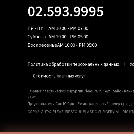
02.593.9995
Пн - Пт
AM 10:00 - PM 07:00
Суббота
AM 10:00 - PM 05:00
Воскресенье
AM 10:00 - PM 05:00
Политика обработки персональных данных
У
Стоимость платных услуг
Клиника пластической хирургии Pleasure, г. Сеул, район Канна
этаж
Представитель: Сон Ю Сок Регистрационный номер предпри
COPYRIGHT© PLEASURESEOUL PLASTIC SURGERY ALL RIGHT