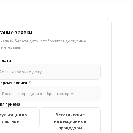
ание заявки
ачала выберете дату, отобразятся доступные
 интервалы.
 дата
ста, выберите дату
время записи
*
После выбора даты отобразится время.
ия приема
*
сультация по
Эстетические
пластике
инъекционные
процедуры