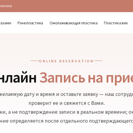
клиника
лазами
Ринопластика
Омолаживающая пластика
Пластика век
ONLINE RESERVATION
нлайн
Запись на при
елаемую дату и время и оставьте заявку — наш сотру
проверит ее и свяжется с Вами.
вки, а не подтверждение записи в реальном времени; 
ние определяется после отдельного подтверждающего