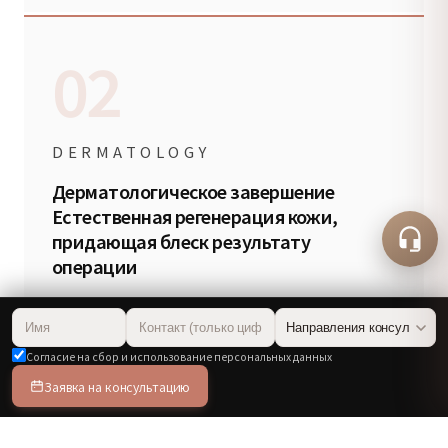
02
DERMATOLOGY
Дерматологическое завершение
Естественная регенерация кожи,
придающая блеск результату
операции
Мы помогаем коже раскрыть свой блеск на
прочно восстановленной структуре.
Согласие на сбор и использование персональных данных
Благодаря восстановлению кожного барьера
Заявка на консультацию
и регенерирующему лечению мы доводим
состояние кожи до и после операции до