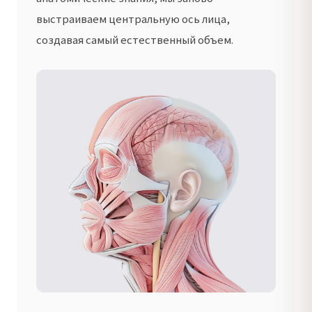
выстраиваем центральную ось лица,
создавая самый естественный объем.