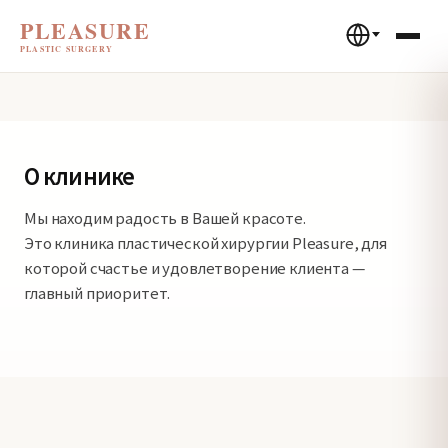
PLEASURE
PLASTIC SURGERY
О клинике
Мы находим радость в Вашей красоте.
Это клиника пластической хирургии Pleasure, для
которой счастье и удовлетворение клиента —
главный приоритет.