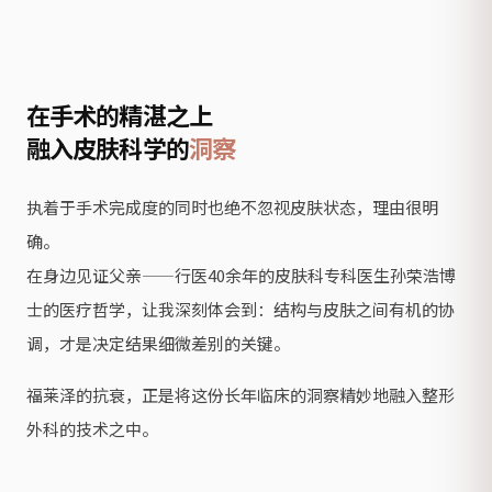
在手术的精湛之上
融入皮肤科学的
洞察
执着于手术完成度的同时也绝不忽视皮肤状态，理由很明
确。
在身边见证父亲——行医40余年的皮肤科专科医生孙荣浩博
士的医疗哲学，让我深刻体会到：结构与皮肤之间有机的协
调，才是决定结果细微差别的关键。
福莱泽的抗衰，正是将这份长年临床的洞察精妙地融入整形
外科的技术之中。