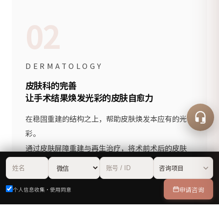
02
DERMATOLOGY
皮肤科的完善
让手术结果焕发光彩的皮肤自愈力
在稳固重建的结构之上，帮助皮肤焕发本应有的光
彩。
通过皮肤屏障重建与再生治疗，将术前术后的皮肤
状态提升至最佳，这正是让手术结果维持得更久、
更美的核心动力。
申请咨询
个人信息收集·使用同意