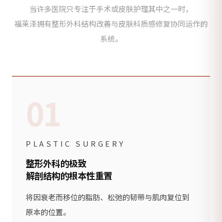
当许多医院只专注于手术或皮肤护理其中之一时，
福莱泽拥有整形外科结构改善与皮肤科质感修复协同运作的
系统。
01
PLASTIC SURGERY
整形外科的极致
解剖结构的根本性重置
将因衰老而移位的脂肪、松弛的韧带与肌肉复位到
原本的位置。