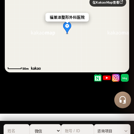
在KakaoMap查看
福莱泽整形外科医院
福莱泽整形外科医院
50m
50m