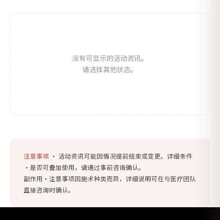
没有可显示的活动资讯。
请选择其他状态。
注意事项
· 活动资讯可能因情况提前结束或变更。详细条件
·是否可叠加使用，请通过事前咨询确认。
副作用·注意事项因施术种类而异，详细说明可在与医疗团队
直接咨询时确认。