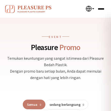
EVENT
Pleasure
Promo
Temukan keuntungan yang sangat istimewa dari Pleasure
Bedah Plastik.
Dengan promo baru setiap bulan, Anda dapat memulai
dengan hati yang lebih ringan.
Semua
sedang berlangsung
0
0