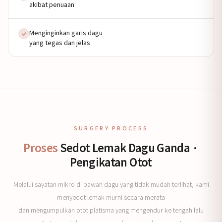
akibat penuaan
Menginginkan garis dagu
yang tegas dan jelas
SURGERY PROCESS
Proses
Sedot Lemak Dagu Ganda ·
Pengikatan Otot
Melalui sayatan mikro di bawah dagu yang tidak mudah terlihat, kami
menyedot lemak murni secara merata
dan mengumpulkan otot platisma yang mengendur ke tengah lalu