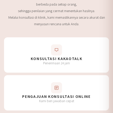
berbeda pada setiap orang,
sehingga penilaian yang cermat menentukan hasilnya.
Melalui konsultasi di klinik, kami memastikannya secara akurat dan
menyusun rencana untuk Anda.
KONSULTASI KAKAOTALK
Penerimaan 24 jam
PENGAJUAN KONSULTASI ONLINE
Kami beri jawaban cepat