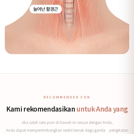
RECOMMENDED FOR
Kami rekomendasikan
untuk Anda yang
Jika salah satu poin di bawah ini sesuai dengan Anda,
Anda dapat mempertimbangkan sedot lemak dagu ganda · pengikatan