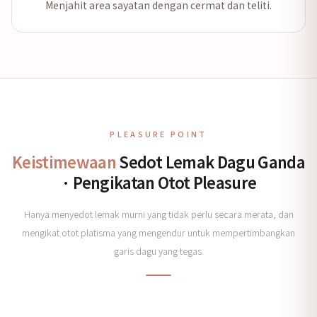
Menjahit area sayatan dengan cermat dan teliti.
PLEASURE POINT
Keistimewaan
Sedot Lemak Dagu Ganda
· Pengikatan Otot Pleasure
Hanya menyedot lemak murni yang tidak perlu secara merata, dan
mengikat otot platisma yang mengendur untuk mempertimbangkan
garis dagu yang tegas.