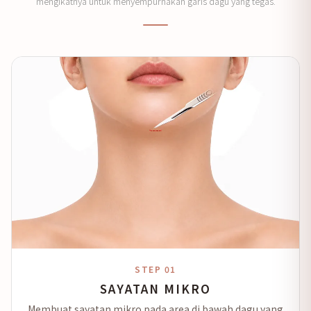
mengikatnya untuk menyempurnakan garis dagu yang tegas.
STEP 01
SAYATAN MIKRO
Membuat sayatan mikro pada area di bawah dagu yang