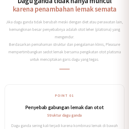
Dagu ganda tidak hanya muncul
karena penambahan lemak semata
Jika dagu ganda tidak berubah meski dengan diet atau perawatan lain,
kemungkinan besar penyebabnya adalah otot leher (platisma) yang
mengendur.
Berdasarkan pemahaman struktur dan pengalaman klinis, Pleasure
mempertimbangkan sedot lemak bersama pengikatan otot platisma
untuk menciptakan garis dagu yang tegas.
POINT 01
Penyebab gabungan lemak dan otot
Struktur dagu ganda
Dagu ganda sering kali terjadi karena kombinasi lemak di bawah