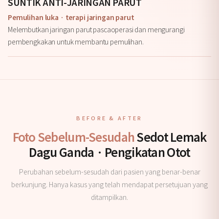
SUNTIK ANTI-JARINGAN PARUT
Pemulihan luka · terapi jaringan parut
Melembutkan jaringan parut pascaoperasi dan mengurangi
pembengkakan untuk membantu pemulihan.
BEFORE & AFTER
Foto Sebelum-Sesudah
Sedot Lemak
Dagu Ganda · Pengikatan Otot
Perubahan sebelum-sesudah dari pasien yang benar-benar
berkunjung. Hanya kasus yang telah mendapat persetujuan yang
ditampilkan.