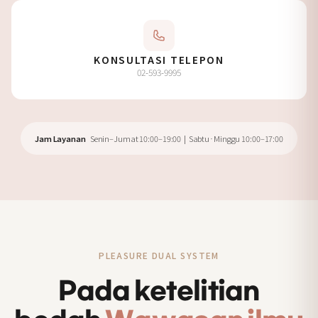
KONSULTASI TELEPON
02-593-9995
Jam Layanan
Senin–Jumat 10:00–19:00 | Sabtu·Minggu 10:00–17:00
PLEASURE DUAL SYSTEM
Pada ketelitian