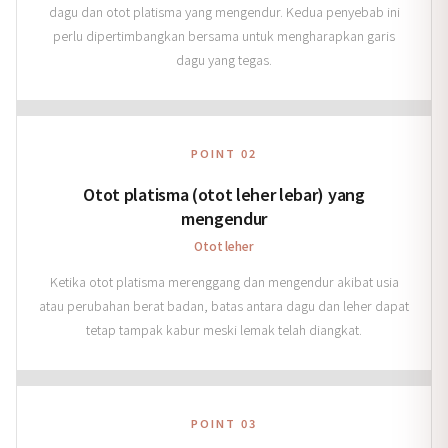
dagu dan otot platisma yang mengendur. Kedua penyebab ini
perlu dipertimbangkan bersama untuk mengharapkan garis
dagu yang tegas.
POINT 02
Otot platisma (otot leher lebar) yang
mengendur
Otot leher
Ketika otot platisma merenggang dan mengendur akibat usia
atau perubahan berat badan, batas antara dagu dan leher dapat
tetap tampak kabur meski lemak telah diangkat.
POINT 03