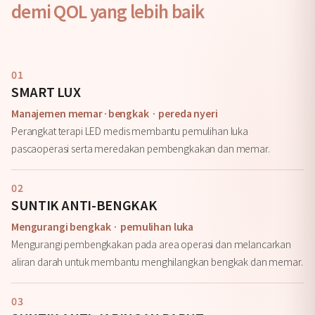
demi QOL yang lebih baik
01
SMART LUX
Manajemen memar·bengkak · pereda nyeri
Perangkat terapi LED medis membantu pemulihan luka
pascaoperasi serta meredakan pembengkakan dan memar.
02
SUNTIK ANTI-BENGKAK
Mengurangi bengkak · pemulihan luka
Mengurangi pembengkakan pada area operasi dan melancarkan
aliran darah untuk membantu menghilangkan bengkak dan memar.
03