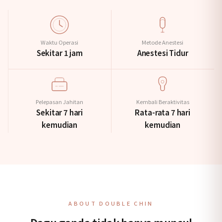
Waktu Operasi
Metode Anestesi
Sekitar 1 jam
Anestesi Tidur
Pelepasan Jahitan
Kembali Beraktivitas
Sekitar 7 hari
Rata-rata 7 hari
kemudian
kemudian
ABOUT DOUBLE CHIN