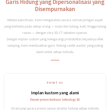
Garis Hidung yang Dipersonalisasi yang
Disempurnakan
Melalui pencitraan, kami menganalisis secara cermat jaringan wajah
yang berbeda pada setiap orang — mulai dari tulang, kulit, hingga tulang
rawan — dengan citra 3D-CT sebelum operasi.
Dengan implan custom yang mengurangi probabilitas terjadinya efek
samping, kami membuatkan garis 'hidung cantik wanita' yang paling
alami untuk setiap individu.
POINT 01
Implan kustom yang alami
Desain presisi berbasis teknologi 3D
Dirancang secara presisi sesuai struktur hidung setiap individu