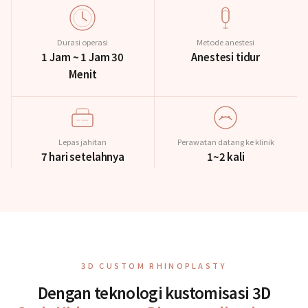
Durasi operasi
Metode anestesi
1 Jam ~ 1 Jam 30
Anestesi tidur
Menit
Lepas jahitan
Perawatan datang ke klinik
7 hari setelahnya
1~2 kali
3D CUSTOM RHINOPLASTY
Dengan teknologi kustomisasi 3D