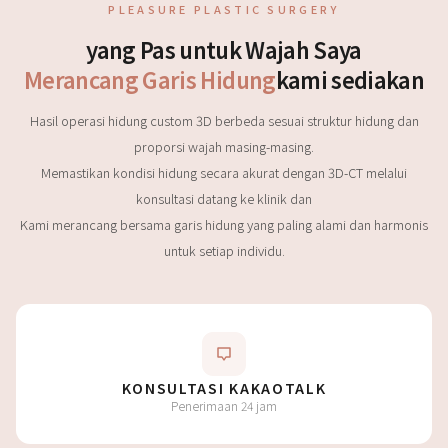
PLEASURE PLASTIC SURGERY
yang Pas untuk Wajah Saya
Merancang Garis Hidung
kami sediakan
Hasil operasi hidung custom 3D berbeda sesuai struktur hidung dan
proporsi wajah masing-masing.
Memastikan kondisi hidung secara akurat dengan 3D-CT melalui
konsultasi datang ke klinik dan
Kami merancang bersama garis hidung yang paling alami dan harmonis
untuk setiap individu.
KONSULTASI KAKAOTALK
Penerimaan 24 jam