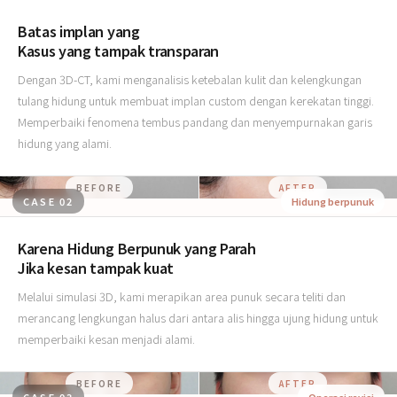
Batas implan yang
Kasus yang tampak transparan
Dengan 3D-CT, kami menganalisis ketebalan kulit dan kelengkungan
tulang hidung untuk membuat implan custom dengan kerekatan tinggi.
Memperbaiki fenomena tembus pandang dan menyempurnakan garis
hidung yang alami.
BEFORE
AFTER
CASE 02
Hidung berpunuk
Karena Hidung Berpunuk yang Parah
Jika kesan tampak kuat
Melalui simulasi 3D, kami merapikan area punuk secara teliti dan
merancang lengkungan halus dari antara alis hingga ujung hidung untuk
memperbaiki kesan menjadi alami.
BEFORE
AFTER