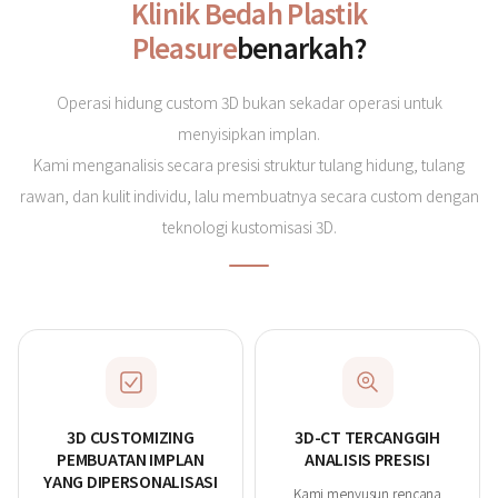
Klinik Bedah Plastik
Pleasure
benarkah?
Operasi hidung custom 3D bukan sekadar operasi untuk
menyisipkan implan.
Kami menganalisis secara presisi struktur tulang hidung, tulang
rawan, dan kulit individu, lalu membuatnya secara custom dengan
teknologi kustomisasi 3D.
3D CUSTOMIZING
3D-CT TERCANGGIH
PEMBUATAN IMPLAN
ANALISIS PRESISI
YANG DIPERSONALISASI
Kami menyusun rencana