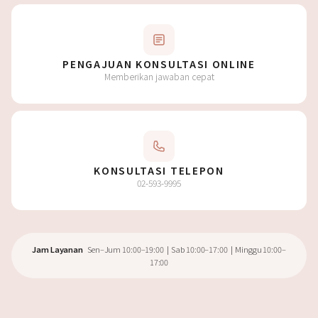
PENGAJUAN KONSULTASI ONLINE
Memberikan jawaban cepat
KONSULTASI TELEPON
02-593-9995
Jam Layanan
Sen–Jum 10:00–19:00 | Sab 10:00–17:00 | Minggu 10:00–
17:00