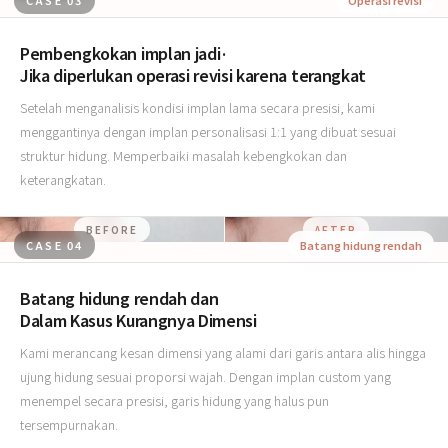
CASE 03
Operasi revisi
Pembengkokan implan jadi·
Jika diperlukan operasi revisi karena terangkat
Setelah menganalisis kondisi implan lama secara presisi, kami
menggantinya dengan implan personalisasi 1:1 yang dibuat sesuai
struktur hidung. Memperbaiki masalah kebengkokan dan
keterangkatan.
BEFORE
AFTER
CASE 04
Batang hidung rendah
Batang hidung rendah dan
Dalam Kasus Kurangnya Dimensi
Kami merancang kesan dimensi yang alami dari garis antara alis hingga
ujung hidung sesuai proporsi wajah. Dengan implan custom yang
menempel secara presisi, garis hidung yang halus pun
tersempurnakan.