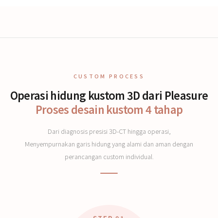
CUSTOM PROCESS
Operasi hidung kustom 3D dari Pleasure
Proses desain kustom 4 tahap
Dari diagnosis presisi 3D-CT hingga operasi,
Menyempurnakan garis hidung yang alami dan aman dengan
perancangan custom individual.