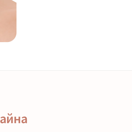
байна