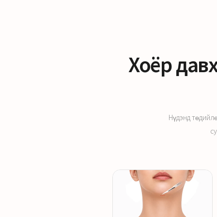
Хоёр дав
Нүдэнд төдийлө
су