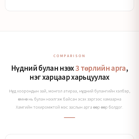
COMPARISON
Нүдний булан нээх
3 төрлийн арга
,
нэг харцаар харьцуулах
Нүд хоорондын зай, монгол атираа, нүдний булангийн хэлбэр,
өмнө нь булан нээлгэж байсан эсэх зэргээс хамаарна
Хамгийн тохиромжтой мэс заслын арга өөр өөр болдог.