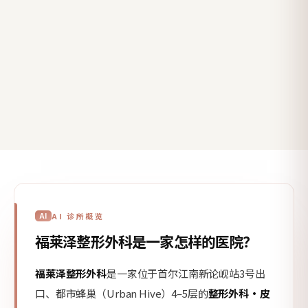
AI
AI 诊所概览
福莱泽整形外科是一家怎样的医院？
福莱泽整形外科
是一家位于首尔江南新论岘站3号出
口、都市蜂巢（Urban Hive）4–5层的
整形外科·皮