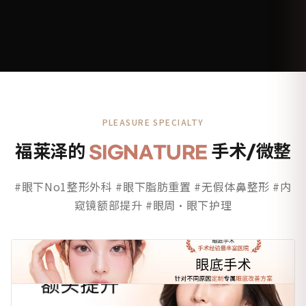
PLEASURE SPECIALTY
福莱泽的
SIGNATURE
手术/微整
#眼下No1整形外科 #眼下脂肪重置 #无假体鼻整形 #内
窥镜额部提升 #眼周·眼下护理