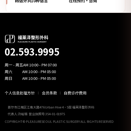
韩语外共10种语言
在线预约·咨询
02.593.9995
周一 - 周五
AM 10:00 - PM 07:00
周六
AM 10:00 - PM 05:00
周日
AM 10:00 - PM 05:00
个人信息处理方针
会员条款
自费诊疗费用
首尔市江南区江南大路476 Urban Hive 4·5层 福莱泽整形外科
代表人:孙裕锡 营业执照号:354-01-01975
COPYRIGHT© PLEASURESEOUL PLASTIC SURGERY ALL RIGHTS RESERVED