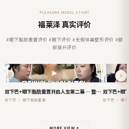
PLEASURE MODEL STORY
福莱泽 真实评价
#眼下脂肪重置评价 #眼下评价 #无假体鼻整形评价 #额
部提升评价
▶
双下巴+眼下脂肪重置开启人生第二幕 — 整形剧场 EP.01
双下巴 · 眼下脂肪重置
双下巴 · 眼
MORE VIEW +