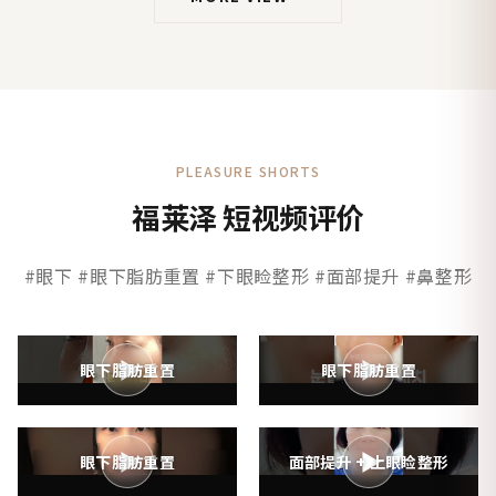
PLEASURE SHORTS
福莱泽 短视频评价
#眼下 #眼下脂肪重置 #下眼睑整形 #面部提升 #鼻整形
▶
▶
眼下脂肪重置
眼下脂肪重置
▶
▶
眼下脂肪重置
面部提升 + 上眼睑整形