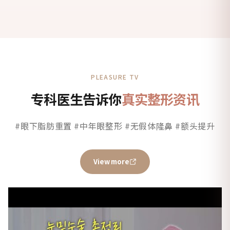
PLEASURE TV
专科医生告诉你
真实整形资讯
#眼下脂肪重置 #中年眼整形 #无假体隆鼻 #额头提升
View more