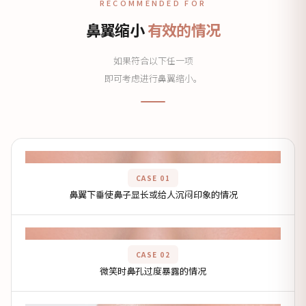
RECOMMENDED FOR
鼻翼缩小
有效的情况
如果符合以下任一项
即可考虑进行鼻翼缩小。
图片区域
CASE 01
鼻翼下垂使鼻子显长或给人沉闷印象的情况
图片区域
CASE 02
微笑时鼻孔过度暴露的情况