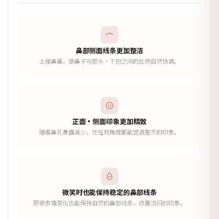
鼻部侧面线条更加整洁
上提鼻翼，使鼻子与额头·下巴之间的比例自然协调。
正面·侧面印象更加精致
随着鼻孔暴露减少，在任何角度都能营造整齐的印象。
微笑时也能保持稳定的鼻部线条
即使表情变化也能保持自然的鼻部线条，改善沉闷的印象。