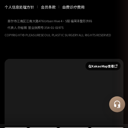
个人信息处理方针
会员条款
自费诊疗费用
首尔市江南区江南大路476 Urban Hive 4·5层 福莱泽整形外科
代表人:孙裕锡 营业执照号:354-01-01975
COPYRIGHT© PLEASURESEOUL PLASTIC SURGERY ALL RIGHTS RESERVED
在KakaoMap查看
福莱泽整形外科医院