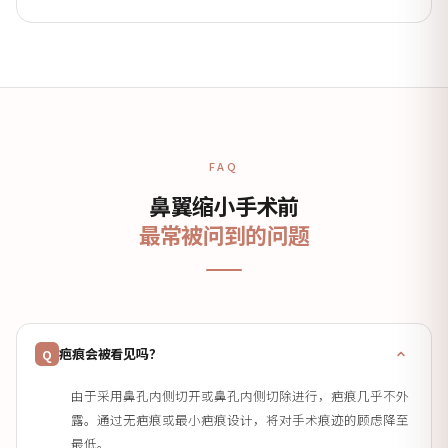
FAQ
鼻翼缩小手术前
最常被问到的问题
疤痕会被看见吗？
Q
由于采用鼻孔内侧切开或鼻孔内侧切除进行，疤痕几乎不外
露。通过无疤痕或最小疤痕设计，将对手术痕迹的顾虑降至
最低。