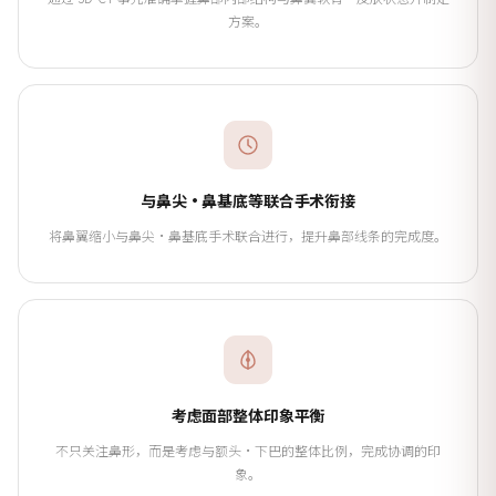
方案。
与鼻尖·鼻基底等联合手术衔接
将鼻翼缩小与鼻尖·鼻基底手术联合进行，提升鼻部线条的完成度。
考虑面部整体印象平衡
不只关注鼻形，而是考虑与额头·下巴的整体比例，完成协调的印
象。