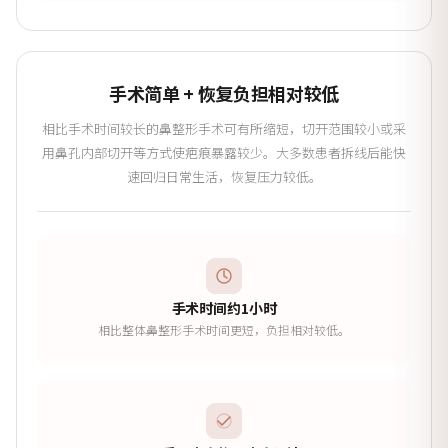
手术简单 + 恢复负担相对较低
相比手术时间较长的鼻整形手术可有所缩短，切开范围较小或采
用鼻孔内部切开等方式使疤痕暴露较少。大多数患者拆线后能快
速回归日常生活，恢复压力较低。
手术时间约1小时
相比整体鼻整形手术时间更短，负担相对较低。