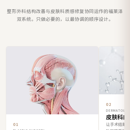
整形外科结构改善与皮肤科质感修复协同运作的福莱泽
双系统。只做必要的，以最协调的顺序设计。
02
DERMATOLO
皮肤科的
让手术结果
01