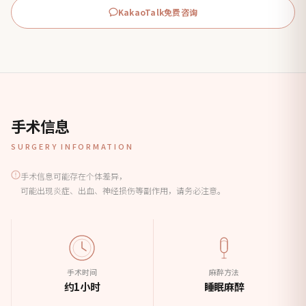
KakaoTalk免费咨询
手术信息
SURGERY INFORMATION
手术信息可能存在个体差异，
可能出现炎症、出血、神经损伤等副作用，请务必注意。
手术时间
麻醉方法
约1小时
睡眠麻醉