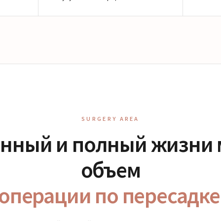
SURGERY AREA
енный и полный жизни
объем
операции по пересадк