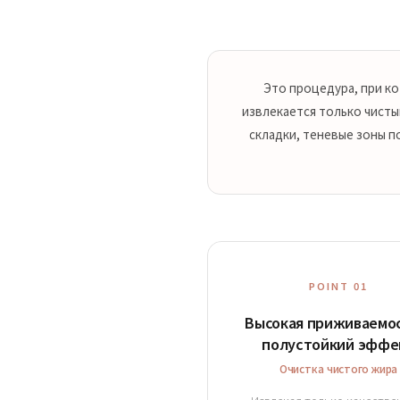
Это процедура, при ко
извлекается только чисты
складки, теневые зоны п
POINT 01
Высокая приживаемос
полустойкий эффе
Очистка чистого жира