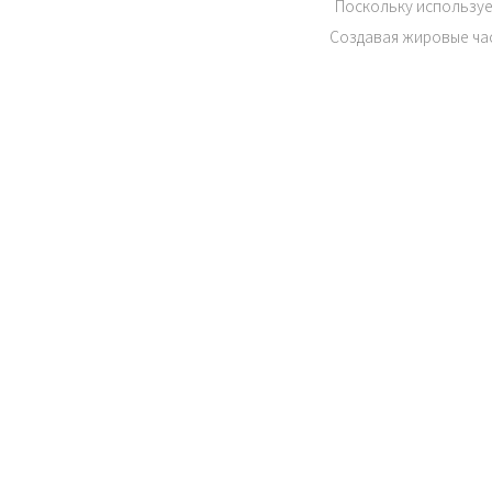
Поскольку используе
Создавая жировые час