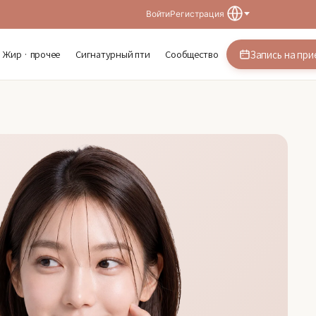
Войти
Регистрация
Жир · прочее
Сигнатурный пти
Сообщество
Запись на при