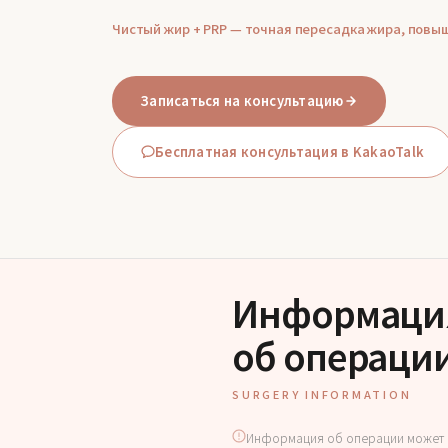
Чистый жир + PRP — точная пересадка жира, пов
Записаться на консультацию
Бесплатная консультация в KakaoTalk
Информаци
об операци
SURGERY INFORMATION
Информация об операции может