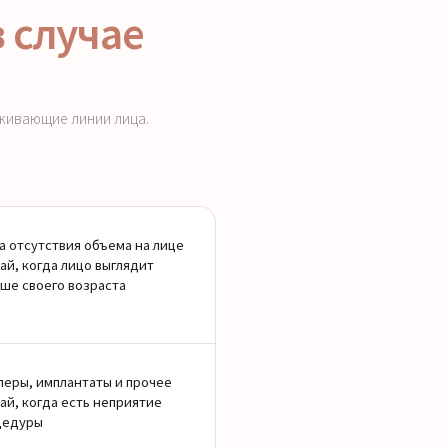
 случае
живающие линии лица.
а отсутствия объема на лице
ай, когда лицо выглядит
ше своего возраста
еры, имплантаты и прочее
ай, когда есть неприятие
цедуры