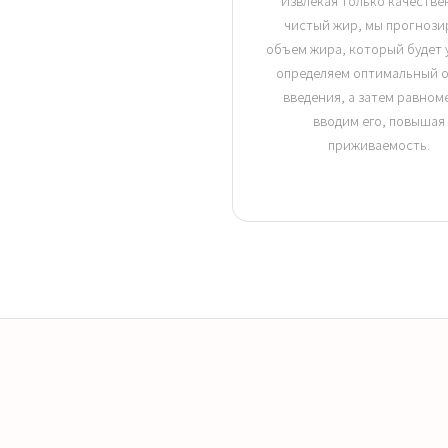
Извлекая только качеств
чистый жир, мы прогнози
объем жира, который будет 
определяем оптимальный 
введения, а затем равном
вводим его, повышая
приживаемость.