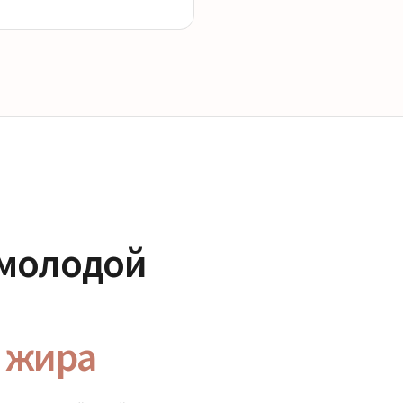
 молодой
е жира