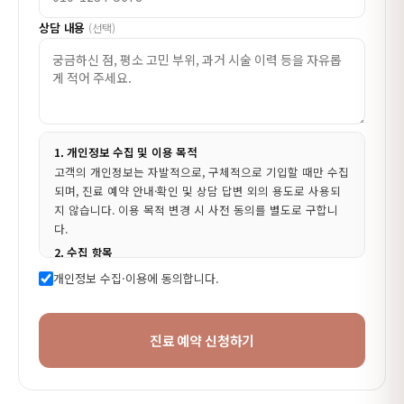
상담 내용
(선택)
1. 개인정보 수집 및 이용 목적
고객의 개인정보는 자발적으로, 구체적으로 기입할 때만 수집
되며, 진료 예약 안내·확인 및 상담 답변 외의 용도로 사용되
지 않습니다. 이용 목적 변경 시 사전 동의를 별도로 구합니
다.
2. 수집 항목
필수: 성함, 연락처, 진료과목 · 선택: 상담 내용
개인정보 수집·이용에 동의합니다.
3. 보유 및 이용 기간
예약 응대가 완료된 시점부터 6개월간 보관 후 지체 없이 파
기합니다(관계 법령에 따라 일부 항목은 별도 보관될 수 있습
진료 예약 신청하기
니다).
4. 동의 거부 권리
귀하께서는 본 동의를 거부할 권리가 있습니다. 다만, 동의 거