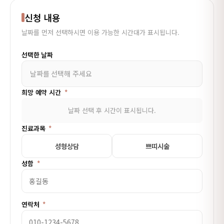
신청 내용
날짜를 먼저 선택하시면 이용 가능한 시간대가 표시됩니다.
선택한 날짜
날짜를 선택해 주세요
희망 예약 시간
*
날짜 선택 후 시간이 표시됩니다.
진료과목
*
성형상담
쁘띠시술
성함
*
연락처
*