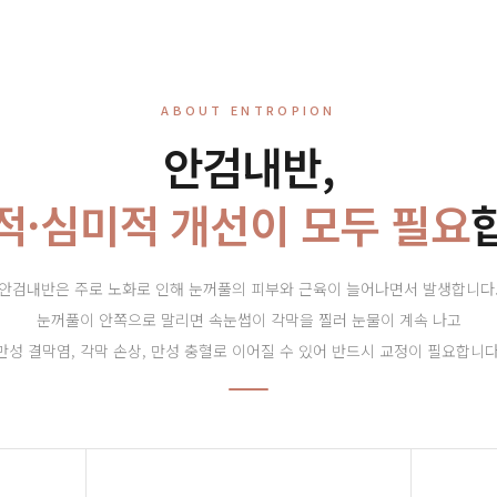
ABOUT ENTROPION
안검내반,
적·심미적 개선이 모두 필요
안검내반은 주로 노화로 인해 눈꺼풀의 피부와 근육이 늘어나면서 발생합니다
눈꺼풀이 안쪽으로 말리면 속눈썹이 각막을 찔러 눈물이 계속 나고
만성 결막염, 각막 손상, 만성 충혈로 이어질 수 있어 반드시 교정이 필요합니다