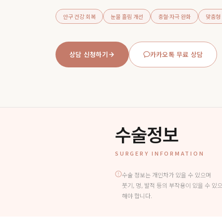
안구 건강 회복
눈물 흘림 개선
충혈·자극 완화
맞춤형
상담 신청하기
카카오톡 무료 상담
수술정보
SURGERY INFORMATION
수술 정보는 개인차가 있을 수 있으며
붓기, 멍, 발적 등의 부작용이 있을 수 있
해야 합니다.