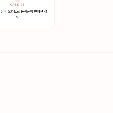
CASE 06
외상적 요인으로 눈꺼풀이 변형된 경
우