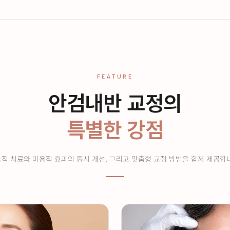
FEATURE
안검내반 교정의
특별한 강점
적 치료와 미용적 효과의 동시 개선, 그리고 맞춤형 교정 방법을 함께 제공합