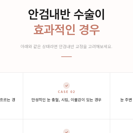
안검내반 수술이
효과적인 경우
아래와 같은 상태라면 안검내반 교정을 고려해보세요.
CASE 02
 흐르는 경
만성적인 눈 충혈, 시림, 이물감이 있는 경우
눈 주변