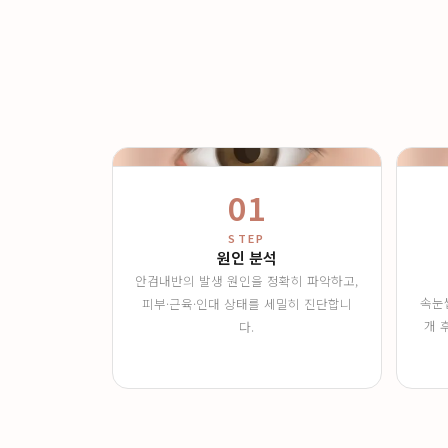
01
STEP
원인 분석
안검내반의 발생 원인을 정확히 파악하고,
속눈
피부·근육·인대 상태를 세밀히 진단합니
개 
다.