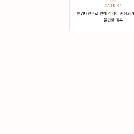
CASE 04
안검내반으로 인해 각막이 손상되거
불편한 경우