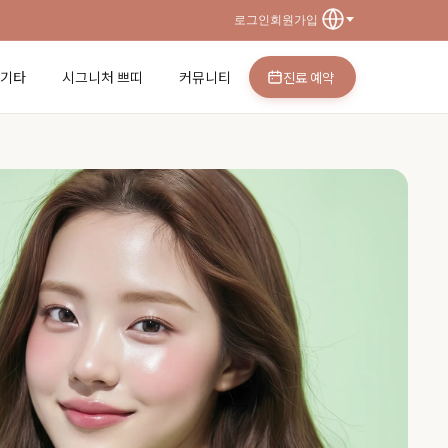
로그인
회원가입
·기타
시그니처 쁘띠
커뮤니티
진료 예약