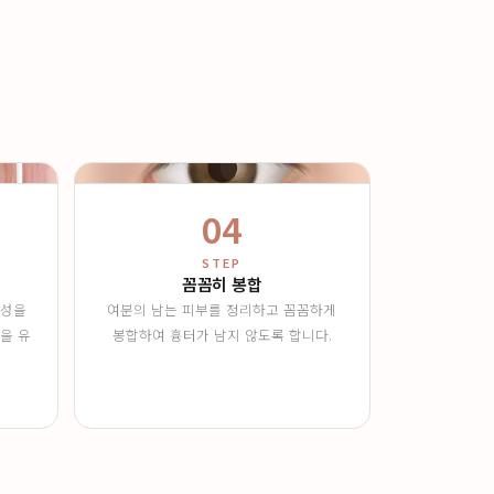
04
STEP
꼼꼼히 봉합
정성을
여분의 남는 피부를 정리하고 꼼꼼하게
을 유
봉합하여 흉터가 남지 않도록 합니다.