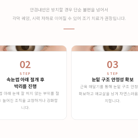
안검내반은 방치할 경우 단순 불편을 넘어서
각막 궤양, 시력 저하로 이어질 수 있어 조기 치료가 권장됩니다.
02
03
STEP
STEP
속눈썹 아래 절개 후
눈밑 구조 안정성 확보
박리를 진행
근육 매달기를 통해 눈밑 구조 안
썹 아래 눈에 잘 띄지 않는 부위를 절
확보하고 애교살을 남겨 자연스러움
후 늘어진 조직을 교정하거나 강화합
지합니다.
니다.