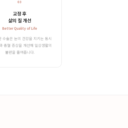
03
교정 후
삶의 질 개선
Better Quality of Life
 수술은 눈의 건강을 지키는 동시
과 충혈 증상을 개선해 일상생활의
불편을 줄여줍니다.