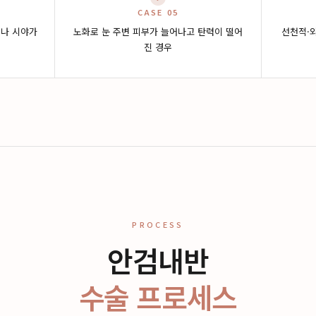
CASE 05
나 시야가
노화로 눈 주변 피부가 늘어나고 탄력이 떨어
선천적·
진 경우
PROCESS
안검내반
수술 프로세스