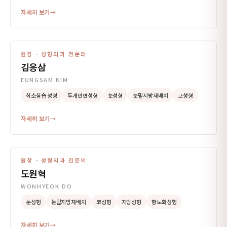
자세히 보기
→
원장 · 성형외과 전문의
김응삼
EUNGSAM KIM
최소침습 성형
두개안면성형
눈성형
눈밑지방재배치
코성형
자세히 보기
→
원장 · 성형외과 전문의
도원혁
WONHYEOK DO
눈성형
눈밑지방재배치
코성형
지방성형
항노화성형
자세히 보기
→