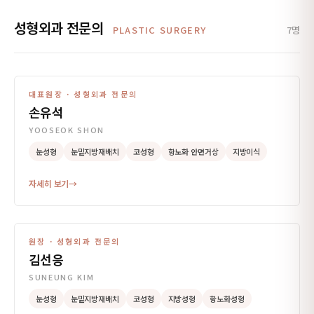
성형외과 전문의
PLASTIC SURGERY
7명
대표원장 · 성형외과 전문의
손유석
YOOSEOK SHON
눈성형
눈밑지방재배치
코성형
항노화 안면거상
지방이식
자세히 보기
→
원장 · 성형외과 전문의
김선응
SUNEUNG KIM
눈성형
눈밑지방재배치
코성형
지방성형
항노화성형