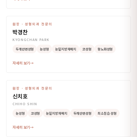
원장 · 성형외과 전문의
박경찬
KYONGCHAN PARK
두개안면성형
눈성형
눈밑지방재배치
코성형
항노화성형
자세히 보기
→
원장 · 성형외과 전문의
신치호
CHIHO SHIN
눈성형
코성형
눈밑지방재배치
두개안면성형
최소침습 성형
자세히 보기
→