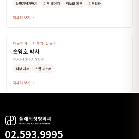
눈밑지방재배치
피부 레이저
항노화 피부
피부외과
자세히 보기
→
자문의사 · 피부과 전문의
손영호 박사
PHOTO
YOUNGHO SON
피부 치료
스킨 부스터
자세히 보기
→
02.593.9995