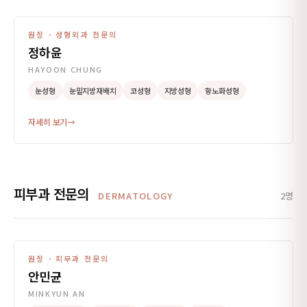
원장 · 성형외과 전문의
정하윤
HAYOON CHUNG
눈성형
눈밑지방재배치
코성형
지방성형
항노화성형
자세히 보기
→
피부과 전문의
DERMATOLOGY
2명
원장 · 피부과 전문의
안민균
MINKYUN AN