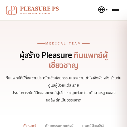
MEDICAL TEAM
ผู้สร้าง Pleasure
ทีมแพทย์ผู้
เชี่ยวชาญ
ทีมแพทย์ที่มีทั้งความประณีตเชิงศัลยกรรมและความเข้าใจเชิงผิวหนัง ร่วมกัน
ดูแลผู้ป่วยแต่ละราย
ประสบการณ์คลินิกของแพทย์ผู้เชี่ยวชาญแต่ละสาขาคือมาตรฐานของ
ผลลัพธ์ที่เป็นธรรมชาติ
ทั้งหมด
ศัลยกรรมตกแต่ง
แพทย์ผิวหนัง
9
7
2