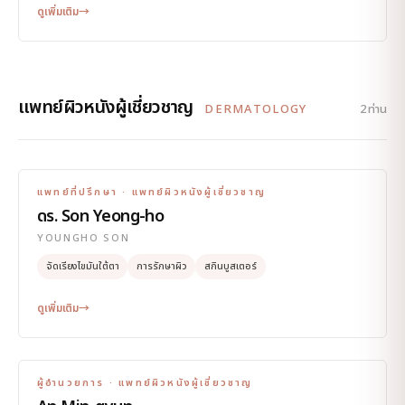
ดูเพิ่มเติม
→
แพทย์ผิวหนังผู้เชี่ยวชาญ
DERMATOLOGY
2 ท่าน
แพทย์ที่ปรึกษา · แพทย์ผิวหนังผู้เชี่ยวชาญ
ดร. Son Yeong-ho
PHOTO
YOUNGHO SON
จัดเรียงไขมันใต้ตา
การรักษาผิว
สกินบูสเตอร์
ดูเพิ่มเติม
→
ผู้อำนวยการ · แพทย์ผิวหนังผู้เชี่ยวชาญ