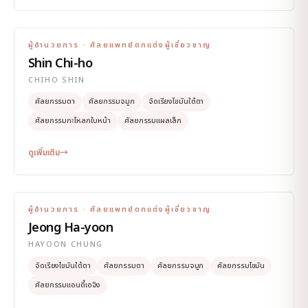
ผู้อำนวยการ · ศัลยแพทย์ตกแต่งผู้เชี่ยวชาญ
Shin Chi-ho
CHIHO SHIN
ศัลยกรรมตา
ศัลยกรรมจมูก
จัดเรียงไขมันใต้ตา
ศัลยกรรมกะโหลกใบหน้า
ศัลยกรรมแผลเล็ก
ดูเพิ่มเติม
→
ผู้อำนวยการ · ศัลยแพทย์ตกแต่งผู้เชี่ยวชาญ
Jeong Ha-yoon
HAYOON CHUNG
จัดเรียงไขมันใต้ตา
ศัลยกรรมตา
ศัลยกรรมจมูก
ศัลยกรรมไขมัน
ศัลยกรรมแอนตี้เอจิง