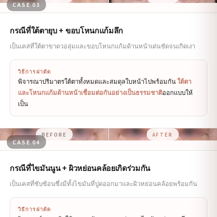
CASE 03
กรณีที่ใต้ตายุบ + ขอบโหนกแก้มลึก
เป็นเคสที่ใต้ตาขาดวอลุ่มและขอบโหนกแก้มด้านหน้าเด่นชัดจนเกิดเงา
วิธีการผ่าตัด
พิจารณาปริมาตรใต้ตาทั้งหมดและสมดุลใบหน้าไปพร้อมกัน
ใต้ตา
และโหนกแก้มด้านหน้าเชื่อมต่อกันอย่างเป็นธรรมชาติ
ออกแบบให้
เป็น
BEFORE
AFTER
CASE 04
กรณีที่ไขมันนูน + ผิวหย่อนคล้อยเกิดร่วมกัน
เป็นเคสที่ซับซ้อนซึ่งมีทั้งไขมันที่ปูดออกมาและผิวหย่อนคล้อยพร้อมกัน
วิธีการผ่าตัด