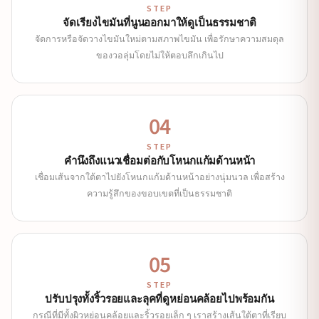
STEP
จัดเรียงไขมันที่นูนออกมาให้ดูเป็นธรรมชาติ
จัดการหรือจัดวางไขมันใหม่ตามสภาพไขมัน เพื่อรักษาความสมดุล
ของวอลุ่มโดยไม่ให้ตอบลึกเกินไป
04
STEP
คำนึงถึงแนวเชื่อมต่อกับโหนกแก้มด้านหน้า
เชื่อมเส้นจากใต้ตาไปยังโหนกแก้มด้านหน้าอย่างนุ่มนวล เพื่อสร้าง
ความรู้สึกของขอบเขตที่เป็นธรรมชาติ
05
STEP
ปรับปรุงทั้งริ้วรอยและลุคที่ดูหย่อนคล้อยไปพร้อมกัน
กรณีที่มีทั้งผิวหย่อนคล้อยและริ้วรอยเล็ก ๆ เราสร้างเส้นใต้ตาที่เรียบ