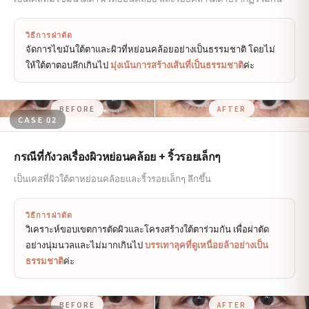
วิธีการผ่าตัด
จัดการไขมันใต้ตาและผิวที่หย่อนคล้อยอย่างเป็นธรรมชาติ โดยไม่
ให้ใต้ตาตอบลึกเกินไป
มุ่งเน้นการสร้างเส้นที่เป็นธรรมชาติ
ค่ะ
BEFORE
AFTER
CASE 02
กรณีที่กังวลเรื่องผิวหย่อนคล้อย + ริ้วรอยเล็กๆ
เป็นเคสที่ผิวใต้ตาหย่อนคล้อยและริ้วรอยเล็กๆ ลึกขึ้น
วิธีการผ่าตัด
วิเคราะห์ขอบเขตการตัดผิวและโครงสร้างใต้ตาร่วมกัน เพื่อผ่าตัด
อย่างนุ่มนวลและไม่มากเกินไป
บรรเทาลุคที่ดูเหนื่อยล้าอย่างเป็น
ธรรมชาติ
ค่ะ
BEFORE
AFTER