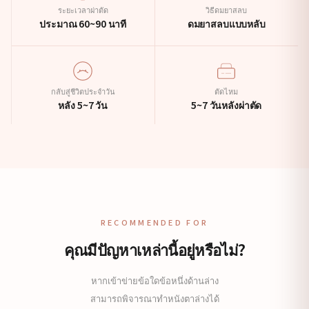
ระยะเวลาผ่าตัด
วิธีดมยาสลบ
ประมาณ 60~90 นาที
ดมยาสลบแบบหลับ
กลับสู่ชีวิตประจำวัน
ตัดไหม
หลัง 5~7 วัน
5~7 วันหลังผ่าตัด
RECOMMENDED FOR
คุณมีปัญหาเหล่านี้อยู่หรือไม่?
หากเข้าข่ายข้อใดข้อหนึ่งด้านล่าง
สามารถพิจารณาทำหนังตาล่างได้