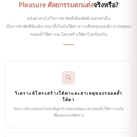
Pleasure ศัลยกรรมตกแต่ง
จริงหรือ?
หนังตาล่างไม่ใช่การผ่าตัดที่เพียงตัดผิวออกเท่านั้น
เป็นการผ่าตัดที่ต้องพิจารณาทั้งไขมันใต้ตา ความยืดหยุ่นของผิว สาเหตุของ
รอยคล้ำใต้ตา และโครงสร้างใต้ตาไปพร้อมกัน
วิเคราะห์โครงสร้างใต้ตาและสาเหตุของรอยคล้ำ
ใต้ตา
วิเคราะห์สาเหตุของไขมันที่ปูด ผิวหย่อนคล้อย และรอยคล้ำใต้ตาร่วมกัน
เพื่อออกแบบทิศทาง