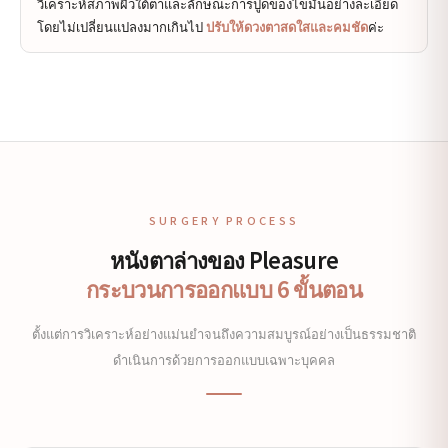
วิเคราะห์สภาพผิวใต้ตาและลักษณะการปูดของไขมันอย่างละเอียด
โดยไม่เปลี่ยนแปลงมากเกินไป
ปรับให้ดวงตาสดใสและคมชัด
ค่ะ
SURGERY PROCESS
หนังตาล่างของ Pleasure
กระบวนการออกแบบ 6 ขั้นตอน
ตั้งแต่การวิเคราะห์อย่างแม่นยำจนถึงความสมบูรณ์อย่างเป็นธรรมชาติ
ดำเนินการด้วยการออกแบบเฉพาะบุคคล