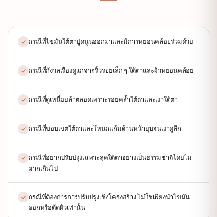
กรณีที่ไขมันใต้ตาปูดนูนออกมาและมีการหย่อนคล้อยร่วมด้วย
กรณีที่กังวลเรื่องดูแก่จากริ้วรอยเล็ก ๆ ใต้ตาและผิวหย่อนคล้อย
กรณีที่ดูเหนื่อยล้าตลอดเพราะรอยคล้ำใต้ตาและเงาใต้ตา
กรณีที่ขอบเขตใต้ตาและโหนกแก้มด้านหน้ายุบจนเงาดูลึก
กรณีที่อยากปรับปรุงเฉพาะลุคใต้ตาอย่างเป็นธรรมชาติโดยไม่
มากเกินไป
กรณีที่ต้องการการปรับปรุงเชิงโครงสร้าง ไม่ใช่เพียงนำไขมัน
ออกหรือตัดผิวเท่านั้น