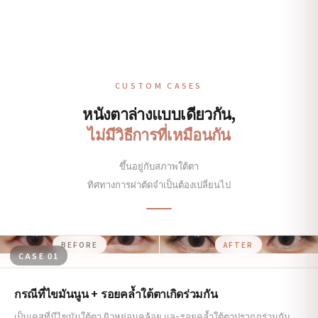
CUSTOM CASES
หนังตาล่างแบบเดียวกัน,
ไม่มีวิธีการที่เหมือนกัน
ขึ้นอยู่กับสภาพใต้ตา
ทิศทางการผ่าตัดจำเป็นต้องเปลี่ยนไป
BEFORE
AFTER
CASE 01
กรณีที่ไขมันนูน + รอยคล้ำใต้ตาเกิดร่วมกัน
เป็นเคสที่มีไขมันใต้ตา ผิวหย่อนคล้อย และรอยคล้ำใต้ตาปรากฏร่วมกัน