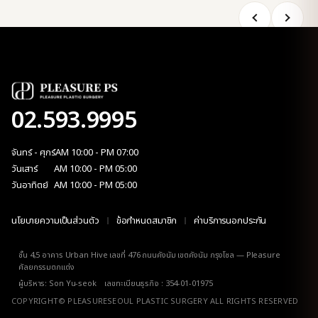
02.593.9995
จันทร์ - ศุกร์
AM 10:00 - PM 07:00
วันเสาร์
AM 10:00 - PM 05:00
วันอาทิตย์
AM 10:00 - PM 05:00
นโยบายความเป็นส่วนตัว
ข้อกำหนดสมาชิก
ค่าบริการนอกประกัน
ชั้น 4,5 อาคาร Urban Hive เลขที่ 476 ถนนคังนัม เขตคังนัม กรุงโซล — Pleasure
ศัลยกรรมตกแต่ง
ผู้บริหาร: Son Yu-seok เลขทะเบียนธุรกิจ : 354-01-01975
COPYRIGHT© PLEASURESEOUL PLASTIC SURGERY ALL RIGHTS RESERVED