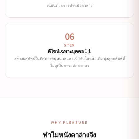
เนียนด้วยการทำหนังตาล่าง
06
STEP
ดีไซน์เฉพาะบุคคล 1:1
สร้างผลลัพธ์ในทิศทางที่นุ่มนวลและเข้ากับใบหน้าเดิม มุ่งสู่ผลลัพธ์ที่
ไม่ดูเป็นภาระต่อสายตา
WHY PLEASURE
ทำไมหนังตาล่างจึง