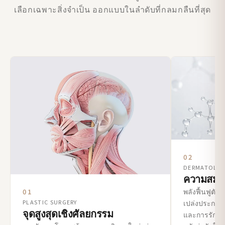
เลือกเฉพาะสิ่งจำเป็น ออกแบบในลำดับที่กลมกลืนที่สุด
02
DERMATOLO
ความสมบูร
พลังฟื้นฟูตัว
01
PLASTIC SURGERY
เปล่งประกาย 
จุดสูงสุดเชิงศัลยกรรม
และการรักษาเ