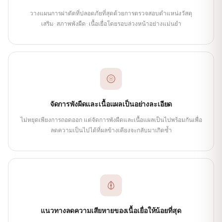
วางแผนการผ่าตัดที่ปลอดภัยที่สุดด้วยการตรวจสอบตำแหน่งวัสดุ
เสริม·สภาพพังผืด·เนื้อเยื่อโดยรอบล่วงหน้าอย่างแม่นยำ
จัดการพังผืดและเนื้อแผลเป็นอย่างละเอียด
ไม่หยุดเพียงการถอดออก แต่จัดการพังผืดและเนื้อแผลเป็นไปพร้อมกันเพื่อ
ลดความเป็นไปได้ที่ผลข้างเคียงจะกลับมาเกิดซ้ำ
แนวทางลดความเสียหายของเนื้อเยื่อให้น้อยที่สุด