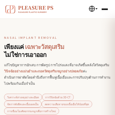
NASAL IMPLANT REMOVAL
เพียงแค่
เฉพาะวัสดุเสริม
ไม่ใช่การเอาออก
แก้ไขปัญหาการอักเสบ การผิดรูป การโปร่งแสง ที่อาจเกิดขึ้นหลังใส่วัสดุเสริม
วินิจฉัยอย่างแม่นยำและถอดวัสดุเสริมจมูกอย่างปลอดภัย
ค่ะ
ดำเนินการผ่าตัดโดยคำนึงถึงการฟื้นฟูเนื้อเยื่อและการปรับปรุงด้านการทำงาน
ไปพร้อมกันเมื่อจำเป็น
วิเคราะห์สาเหตุอย่างละเอียด
การวินิจฉัยด้วย 3D-CT
จัดการพังผืดและเนื้อแผลเป็น
ลดความเสียหายของเนื้อเยื่อให้น้อยที่สุด
การเชื่อมโยงศัลยกรรมจมูกเพื่อการสร้างใหม่