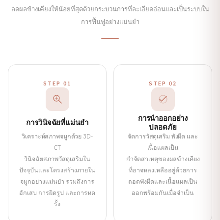
ลดผลข้างเคียงให้น้อยที่สุดด้วยกระบวนการที่ละเอียดอ่อนและเป็นระบบใน
การฟื้นฟูอย่างแม่นยำ
STEP 01
STEP 02
การนำออกอย่าง
การวินิจฉัยที่แม่นยำ
ปลอดภัย
วิเคราะห์สภาพจมูกด้วย 3D-
จัดการวัสดุเสริม พังผืด และ
CT
เนื้อแผลเป็น
วินิจฉัยสภาพวัสดุเสริมใน
กำจัดสาเหตุของผลข้างเคียง
ปัจจุบันและโครงสร้างภายใน
ที่อาจหลงเหลืออยู่ด้วยการ
จมูกอย่างแม่นยำ รวมถึงการ
ถอดพังผืดและเนื้อแผลเป็น
อักเสบ การผิดรูป และการหด
ออกพร้อมกันเมื่อจำเป็น
รั้ง