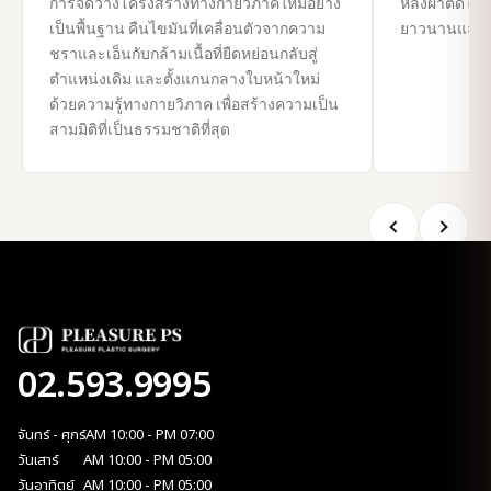
การจัดวางโครงสร้างทางกายวิภาคใหม่อย่าง
หลังผ่าตัดให้ดี
เป็นพื้นฐาน คืนไขมันที่เคลื่อนตัวจากความ
ยาวนานและสว
ชราและเอ็นกับกล้ามเนื้อที่ยืดหย่อนกลับสู่
ตำแหน่งเดิม และตั้งแกนกลางใบหน้าใหม่
ด้วยความรู้ทางกายวิภาค เพื่อสร้างความเป็น
สามมิติที่เป็นธรรมชาติที่สุด
02.593.9995
จันทร์ - ศุกร์
AM 10:00 - PM 07:00
วันเสาร์
AM 10:00 - PM 05:00
วันอาทิตย์
AM 10:00 - PM 05:00