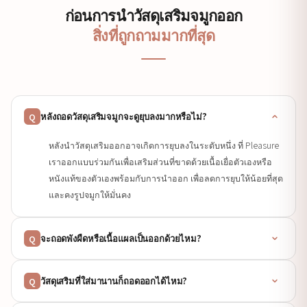
ก่อนการนำวัสดุเสริมจมูกออก
สิ่งที่ถูกถามมากที่สุด
หลังถอดวัสดุเสริมจมูกจะดูยุบลงมากหรือไม่?
Q
หลังนำวัสดุเสริมออกอาจเกิดการยุบลงในระดับหนึ่ง ที่ Pleasure
เราออกแบบร่วมกันเพื่อเสริมส่วนที่ขาดด้วยเนื้อเยื่อตัวเองหรือ
หนังแท้ของตัวเองพร้อมกับการนำออก เพื่อลดการยุบให้น้อยที่สุด
และคงรูปจมูกให้มั่นคง
จะถอดพังผืดหรือเนื้อแผลเป็นออกด้วยไหม?
Q
วัสดุเสริมที่ใส่มานานก็ถอดออกได้ไหม?
Q