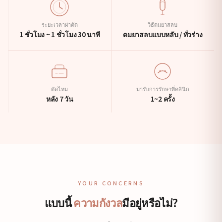
ระยะเวลาผ่าตัด
วิธีดมยาสลบ
1 ชั่วโมง ~ 1 ชั่วโมง 30 นาที
ดมยาสลบแบบหลับ / ทั่วร่าง
ตัดไหม
มารับการรักษาที่คลินิก
หลัง 7 วัน
1~2 ครั้ง
YOUR CONCERNS
แบบนี้
ความกังวล
มีอยู่หรือไม่?