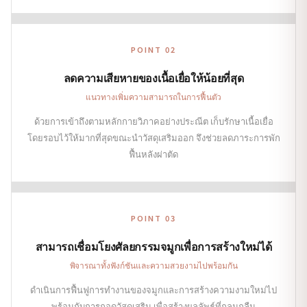
POINT 02
ลดความเสียหายของเนื้อเยื่อให้น้อยที่สุด
แนวทางเพิ่มความสามารถในการฟื้นตัว
ด้วยการเข้าถึงตามหลักกายวิภาคอย่างประณีต เก็บรักษาเนื้อเยื่อ
โดยรอบไว้ให้มากที่สุดขณะนำวัสดุเสริมออก จึงช่วยลดภาระการพัก
ฟื้นหลังผ่าตัด
POINT 03
สามารถเชื่อมโยงศัลยกรรมจมูกเพื่อการสร้างใหม่ได้
พิจารณาทั้งฟังก์ชันและความสวยงามไปพร้อมกัน
ดำเนินการฟื้นฟูการทำงานของจมูกและการสร้างความงามใหม่ไป
พร้อมกับการถอดวัสดุเสริม เพื่อสร้างผลลัพธ์ที่กลมกลืน