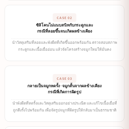
CASE 02
ซิลิโคนไม่แนบสนิทกับกระดูกและ
กรณีที่ลอยขึ้นจนเกิดผลข้างเคียง
นำวัสดุเสริมที่ลอยและพังผืดที่เกิดขึ้นออกพร้อมกัน ตรวจสอบสภาพ
กระดูกและเนื้อเยื่ออ่อน แล้วจัดโครงสร้างจมูกใหม่ให้มั่นคง
CASE 03
กลายเป็นจมูกหดรั้ง·จมูกสั้นจากผลข้างเคียง
กรณีที่เกิดการผิดรูป
นำพังผืดที่หดรั้งและวัสดุเสริมออกอย่างประณีต และแก้ไขเนื้อเยื่อที่
ถูกดึงรั้งไปพร้อมกัน เพื่อจัดรูปจมูกที่ผิดรูปให้กลับมาเป็นธรรมชาติ