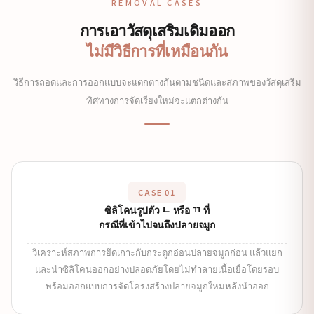
REMOVAL CASES
การเอาวัสดุเสริมเดิมออก
ไม่มีวิธีการที่เหมือนกัน
วิธีการถอดและการออกแบบจะแตกต่างกันตามชนิดและสภาพของวัสดุเสริม
ทิศทางการจัดเรียงใหม่จะแตกต่างกัน
CASE 01
ซิลิโคนรูปตัว ㄴ หรือ ㄲ ที่
กรณีที่เข้าไปจนถึงปลายจมูก
วิเคราะห์สภาพการยึดเกาะกับกระดูกอ่อนปลายจมูกก่อน แล้วแยก
และนำซิลิโคนออกอย่างปลอดภัยโดยไม่ทำลายเนื้อเยื่อโดยรอบ
พร้อมออกแบบการจัดโครงสร้างปลายจมูกใหม่หลังนำออก