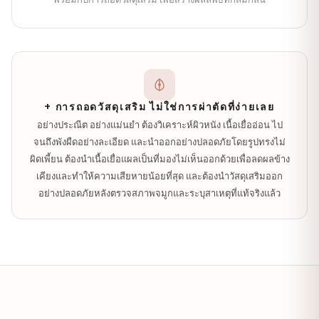
+ การถอดวัสดุเสริม ไม่ใช่การผ่าตัดที่ง่ายเลย
อย่างประณีต อย่างแม่นยำ ต้องวิเคราะห์ผิวหนัง เนื้อเยื่ออ่อน ไป
จนถึงพังผืดอย่างละเอียด และนำออกอย่างปลอดภัยโดยรูปทรงไม่
ผิดเพี้ยน ต้องนำเนื้อเยื่อแผลเป็นที่มองไม่เห็นออกด้วยเพื่อลดผลข้าง
เคียงและทำให้ความเสียหายน้อยที่สุด และต้องนำวัสดุเสริมออก
อย่างปลอดภัยหลังตรวจสภาพจมูกและระบุสาเหตุที่แท้จริงแล้ว