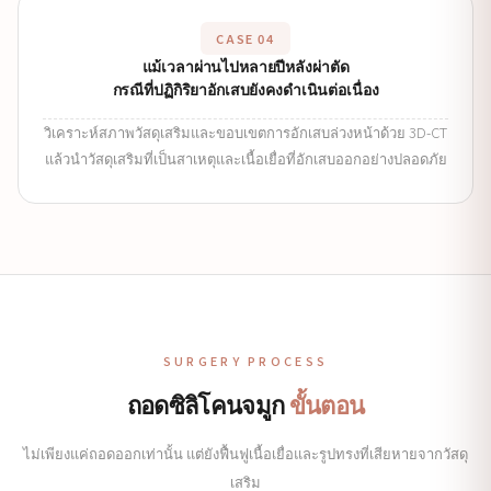
CASE 04
แม้เวลาผ่านไปหลายปีหลังผ่าตัด
กรณีที่ปฏิกิริยาอักเสบยังคงดำเนินต่อเนื่อง
วิเคราะห์สภาพวัสดุเสริมและขอบเขตการอักเสบล่วงหน้าด้วย 3D-CT
แล้วนำวัสดุเสริมที่เป็นสาเหตุและเนื้อเยื่อที่อักเสบออกอย่างปลอดภัย
SURGERY PROCESS
ถอดซิลิโคนจมูก
ขั้นตอน
ไม่เพียงแค่ถอดออกเท่านั้น แต่ยังฟื้นฟูเนื้อเยื่อและรูปทรงที่เสียหายจากวัสดุ
เสริม