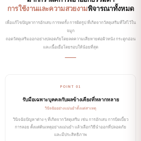
การใช้งานและความสวยงาม
พิจารณาทั้งหมด
เพื่อแก้ไขปัญหาการอักเสบ การหดรั้ง การผิดรูป ที่เกิดจากวัสดุเสริมที่ใส่ไว้ใน
จมูก
ถอดวัสดุเสริมออกอย่างปลอดภัยโดยลดความเสียหายต่อผิวหนัง กระดูกอ่อน
และเนื้อเยื่อโดยรอบให้น้อยที่สุด
POINT 01
รับมือเฉพาะบุคคลกับผลข้างเคียงที่หลากหลาย
วินิจฉัยอย่างแม่นยำตั้งแต่สาเหตุ
วินิจฉัยปัญหาต่าง ๆ ที่เกิดจากวัสดุเสริม เช่น การอักเสบ การบิดเบี้ยว
การลอย ตั้งแต่ต้นเหตุอย่างแม่นยำ แล้วเลือกวิธีนำออกที่ปลอดภัย
และมีประสิทธิภาพ