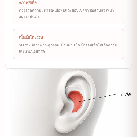
สภาพพังผืด
ตรวจวัดความหนาของเยื่อหุ้มและขอบเขตการอักเสบล่วงหน้า
อย่างแม่นยำ
เนื้อเยื่อโดยรอบ
วิเคราะห์สภาพกระดูกอ่อน·ผิวหนัง·เนื้อเยื่ออ่อนเพื่อให้เกิดความ
เสียหายน้อยที่สุด