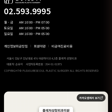
02.593.9995
월 - 금
AM 10:00 - PM 07:00
토요일
AM 10:00 - PM 05:00
일요일
AM 10:00 - PM 05:00
개인정보취급방침
회원약관
비급여진료비용
서울시 강남구 강남대로 476 어반하이브 4,5층 플레저 성형외과
대표자: 손유석 사업자등록번호 : 354-01-01975
COPYRIGHT© PLEASURESEOUL PLASTIC SURGERY ALL RIGHTS RESERVED
카카오맵에서 보기
플레저성형외과의원
플레저성형외과의원