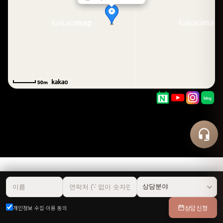
50m
50m
상담신청
개인정보 수집·이용 동의