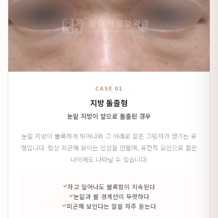
CASE 01
지방 돌출형
눈밑 지방이 앞으로 돌출된 경우
눈밑 지방이 불룩하게 튀어나와 그 아래로 짙은 그림자가 생기는 유
형입니다. 항상 피곤해 보이는 인상을 만들며, 유전적 요인으로 젊은
나이에도 나타날 수 있습니다.
자고 일어나도 볼록함이 지속된다
눈밑과 볼 경계선이 뚜렷하다
피곤해 보인다는 말을 자주 듣는다