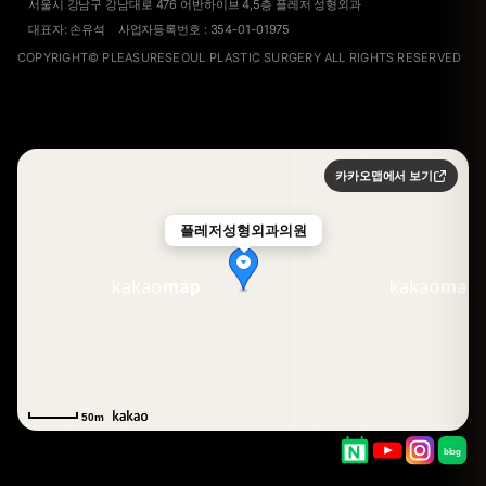
서울시 강남구 강남대로 476 어반하이브 4,5층 플레저 성형외과
대표자: 손유석 사업자등록번호 : 354-01-01975
COPYRIGHT© PLEASURESEOUL PLASTIC SURGERY ALL RIGHTS RESERVED
카카오맵에서 보기
플레저성형외과의원
50m