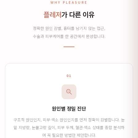
WHY PLEASURE
플레저
가 다른 이유
정확한 원인 감별, 흉터를 남기지 않는 접근,
수술과 피부케어를 한 공간에서 완성합니다.
01
원인별 정밀 진단
구조적 원인인지, 피부·색소 원인인지를 먼저 정확히 감별합니다. 눈
밑 지방량, 눈물고랑 깊이, 피부 두께, 혈관·색소 상태를 종합 분석하
여 꼭 필요한 방법만 제안합니다.