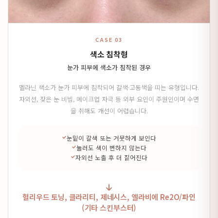
CASE 03
색소 침착형
눈가 피부에 색소가 침착된 경우
멜라닌 색소가 눈가 피부에 침착되어 갈색·고동색을 띠는 유형입니다.
자외선, 잦은 눈 비빔, 메이크업 자극 등 외부 요인이 주원인이며 수면
을 취해도 개선이 어렵습니다.
눈밑이 갈색 또는 거뭇하게 보인다
눌러도 색이 변하지 않는다
자외선 노출 후 더 짙어진다
헐리우드 토닝, 클라리티, 제네시스, 엘라비에 Re2O/파인
(기타 스킨부스터)