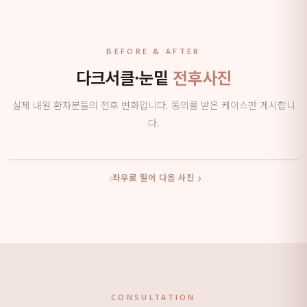
BEFORE & AFTER
다크서클·눈밑
전후사진
실제 내원 환자분들의 전후 변화입니다. 동의를 받은 케이스만 게시합니
다.
‹
›
좌우로 밀어 다음 사진
BEFORE
AFTER
CONSULTATION