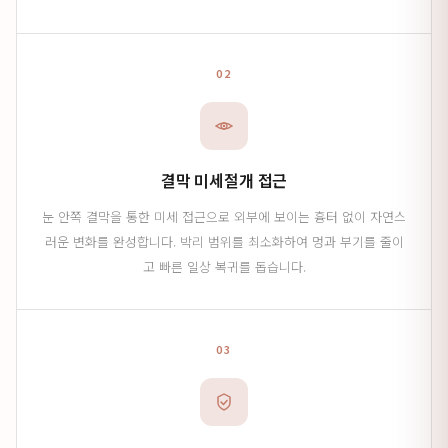
02
결막 미세절개 접근
눈 안쪽 결막을 통한 미세 접근으로 외부에 보이는 흉터 없이 자연스
러운 변화를 완성합니다. 박리 범위를 최소화하여 멍과 부기를 줄이
고 빠른 일상 복귀를 돕습니다.
03