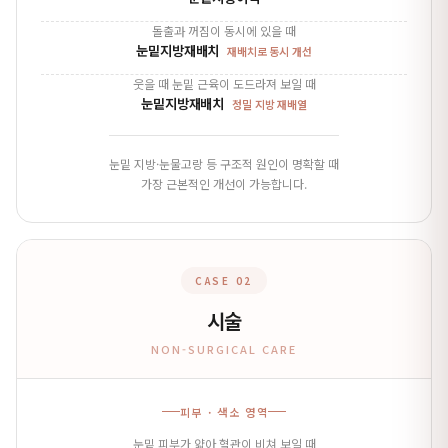
돌출과 꺼짐이 동시에 있을 때
눈밑지방재배치
재배치로 동시 개선
웃을 때 눈밑 근육이 도드라져 보일 때
눈밑지방재배치
정밀 지방 재배열
눈밑 지방·눈물고랑 등 구조적 원인이 명확할 때
가장 근본적인 개선이 가능합니다.
CASE 02
시술
NON-SURGICAL CARE
피부 · 색소 영역
눈밑 피부가 얇아 혈관이 비쳐 보일 때