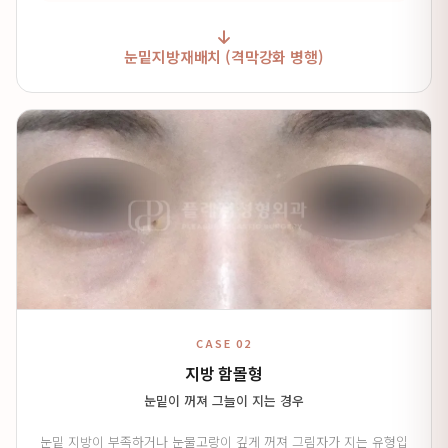
눈밑지방재배치 (격막강화 병행)
CASE 02
지방 함몰형
눈밑이 꺼져 그늘이 지는 경우
눈밑 지방이 부족하거나 눈물고랑이 깊게 꺼져 그림자가 지는 유형입