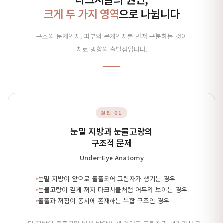
크게 두 가지 영역
으로 나뉩니다
구조의 문제인지, 피부의 문제인지를 먼저 구분하는 것이
치료 방향의 출발점입니다.
원인 01
눈밑 지방과 눈물고랑의
구조적 문제
Under-Eye Anatomy
눈밑 지방이 앞으로 돌출되어 그림자가 생기는 경우
눈물고랑이 깊게 꺼져 다크서클처럼 어두워 보이는 경우
돌출과 꺼짐이 동시에 존재하는 복합 구조인 경우