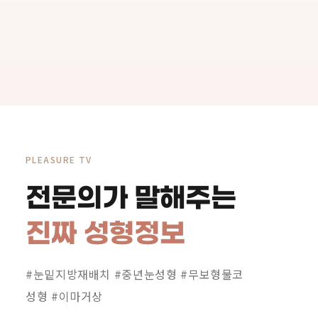
PLEASURE TV
전문의가 말해주는
진짜 성형정보
#눈밑지방재배치 #중년눈성형 #무보형물코
성형 #이마거상