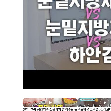
▶
▶
30년 경력 성형외과 전문의가 알려주는 눈
무보형물 코수술, 생각보