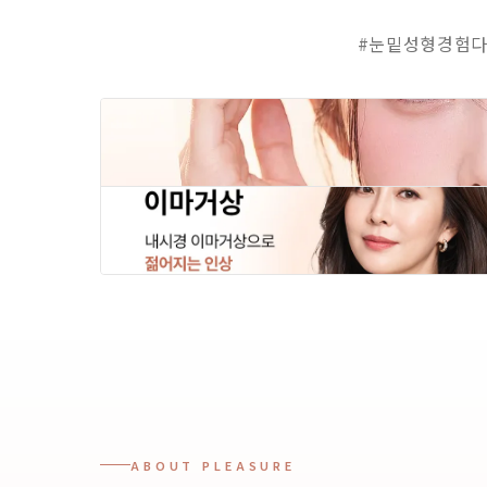
#눈밑성형경험다
ABOUT PLEASURE