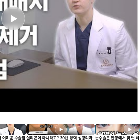
▶
▶
▶
다 어려운 수술입
실리콘이 아니라고? 30년 경력 성형외과
눈수술은 인생에서 몇 번 하