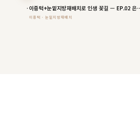
이중턱+눈밑지방재배치로 인생 2막 — 성형극장 EP.01
이중턱+눈밑지방재배치로 인생 꽃
이중턱 · 눈밑지방재배치