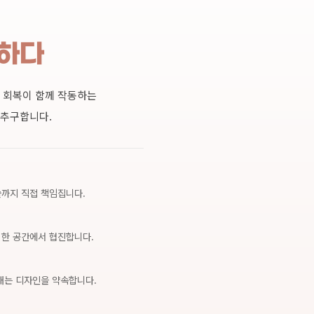
더하다
"가장 성공적인 수술은,
 회복이 함께 작동하는
건강한 피부가 뒷받침될 
 추구합니다.
— 대표원장 손유석
까지 직접 책임집니다.
 한 공간에서 협진합니다.
내는 디자인을 약속합니다.